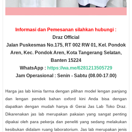
Informasi dan Pemesanan silahkan hubungi :
Draz Official
Jalan Puskesmas No.175, RT 002 RW 01, Kel. Pondok
Aren, Kec. Pondok Aren, Kota Tangerang Selatan,
Banten 15224
WhatsApp :
https://wa.me/6281213505729
Jam Operasional : Senin - Sabtu (08.00-17.00)
Harga jas lab kimia farma dengan pilihan model lengan panjang
dan lengan pendek bahan oxford kini Anda bisa dengan
dapatkan dengan mudah hanya di Gerai Jas Lab Toko Draz.
Dikarenakan jas lab merupakan pakaian yang sangat penting
dipakai oleh para pekerja dan peneliti yang sedang melakukan
kesibukan didalam ruang laboratorium. Jas lab merupakan jenis