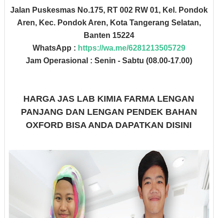
Jalan Puskesmas No.175, RT 002 RW 01, Kel. Pondok
Aren, Kec. Pondok Aren, Kota Tangerang Selatan,
Banten 15224
WhatsApp :
https://wa.me/6281213505729
Jam Operasional : Senin - Sabtu (08.00-17.00)
HARGA JAS LAB KIMIA FARMA LENGAN
PANJANG DAN LENGAN PENDEK BAHAN
OXFORD BISA ANDA DAPATKAN DISINI