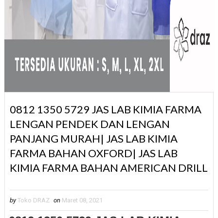
0812 1350 5729 JAS LAB KIMIA FARMA
LENGAN PENDEK DAN LENGAN
PANJANG MURAH| JAS LAB KIMIA
FARMA BAHAN OXFORD| JAS LAB
KIMIA FARMA BAHAN AMERICAN DRILL
by
Toko DRAZ
on
Maret 08, 2021