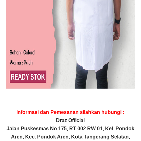
Informasi dan Pemesanan silahkan hubungi :
Draz Official
Jalan Puskesmas No.175, RT 002 RW 01, Kel. Pondok
Aren, Kec. Pondok Aren, Kota Tangerang Selatan,