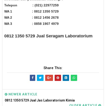
Telepon
: (021) 22977259
WA 1
: 0812 1350 5729
WA 2
: 0812 1456 2678
WA 3
: 0858 1907 4979
0812 1350 5729 Jual Seragam Laboratorium
Share This:
NEWER ARTICLE
0812 1350 5729 Jual Jas Laboratorium Kimia
OLDER ARTICLE