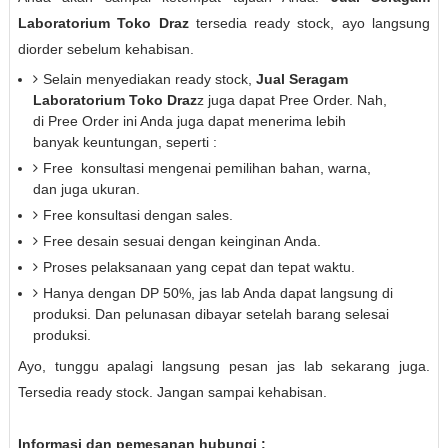
Laboratorium Toko Draz
tersedia ready stock, ayo langsung
diorder sebelum kehabisan.
Selain menyediakan ready stock,
Jual Seragam
Laboratorium Toko Draz
z juga dapat Pree Order. Nah,
di Pree Order ini Anda juga dapat menerima lebih
banyak keuntungan, seperti :
Free
konsultasi mengenai pemilihan bahan, warna,
dan juga ukuran.
Free
konsultasi dengan sales.
Free
desain sesuai dengan keinginan Anda.
Proses pelaksanaan yang cepat dan tepat waktu.
Hanya dengan DP 50%, jas lab Anda dapat langsung di
produksi. Dan pelunasan dibayar setelah barang selesai
produksi.
Ayo, tunggu apalagi langsung pesan jas lab sekarang juga.
Tersedia ready stock. Jangan sampai kehabisan.
Informasi dan pemesanan hubungi :