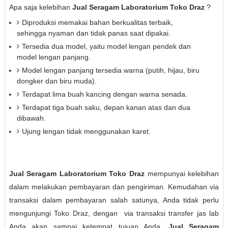
Apa saja kelebihan
Jual Seragam Laboratorium Toko Draz
?
Diproduksi memakai bahan berkualitas terbaik,
sehingga nyaman dan tidak panas saat dipakai.
Tersedia dua model, yaitu model lengan pendek dan
model lengan panjang.
Model lengan panjang tersedia warna (putih, hijau, biru
dongker dan biru muda).
Terdapat lima buah kancing dengan warna senada.
Terdapat tiga buah saku, depan kanan atas dan dua
dibawah.
Ujung lengan tidak menggunakan karet.
Jual Seragam Laboratorium Toko Draz
mempunyai kelebihan
dalam melakukan pembayaran dan pengiriman. Kemudahan via
transaksi dalam pembayaran salah satunya, Anda tidak perlu
mengunjungi Toko Draz, dengan
via transaksi transfer jas lab
Anda akan sampai ketempat tujuan Anda.
Jual Seragam