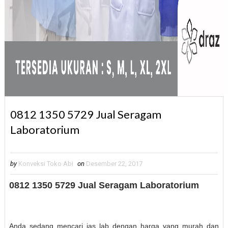
0812 1350 5729 Jual Seragam
Laboratorium
by
Konveksi Toko Abi
on
Desember 22, 2017
0812 1350 5729 Jual Seragam Laboratorium
Anda sedang mencari jas lab dengan harga yang murah dan