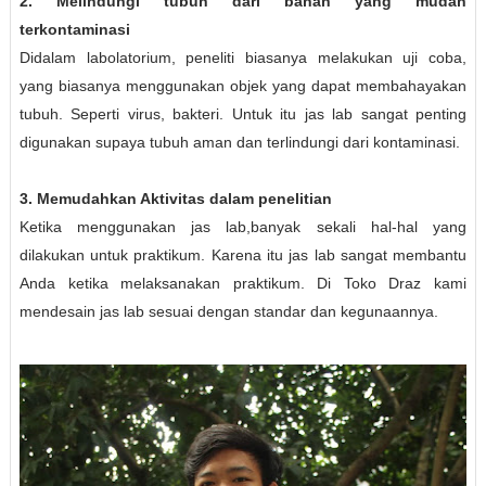
2. Melindungi tubuh dari bahan yang mudah
terkontaminasi
Didalam labolatorium, peneliti biasanya melakukan uji coba,
yang biasanya menggunakan objek yang dapat membahayakan
tubuh. Seperti virus, bakteri. Untuk itu jas lab sangat penting
digunakan supaya tubuh aman dan terlindungi dari kontaminasi.
3. Memudahkan Aktivitas dalam penelitian
Ketika menggunakan jas lab,banyak sekali hal-hal yang
dilakukan untuk praktikum. Karena itu jas lab sangat membantu
Anda ketika melaksanakan praktikum. Di Toko Draz kami
mendesain jas lab sesuai dengan standar dan kegunaannya.