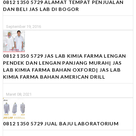
0812 1350 5729 ALAMAT TEMPAT PENJUALAN
DAN BELI JAS LAB DI BOGOR
September 19, 2016
0812 1350 5729 JAS LAB KIMIA FARMA LENGAN
PENDEK DAN LENGAN PANJANG MURAH| JAS
LAB KIMIA FARMA BAHAN OXFORD| JAS LAB
KIMIA FARMA BAHAN AMERICAN DRILL
Maret 08, 2021
0812 1350 5729 JUAL BAJU LABORATORIUM