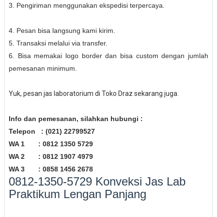
3. Pengiriman menggunakan ekspedisi terpercaya.
4. Pesan bisa langsung kami kirim.
5. Transaksi melalui via transfer.
6. Bisa memakai logo border dan bisa custom dengan jumlah
pemesanan minimum.
Yuk, pesan jas laboratorium di Toko Draz sekarang juga.
Info dan pemesanan, silahkan hubungi :
Telepon : (021) 22799527
WA 1 : 0812 1350 5729
WA 2 : 0812 1907 4979
WA 3 : 0858 1456 2678
0812-1350-5729 Konveksi Jas Lab
Praktikum Lengan Panjang