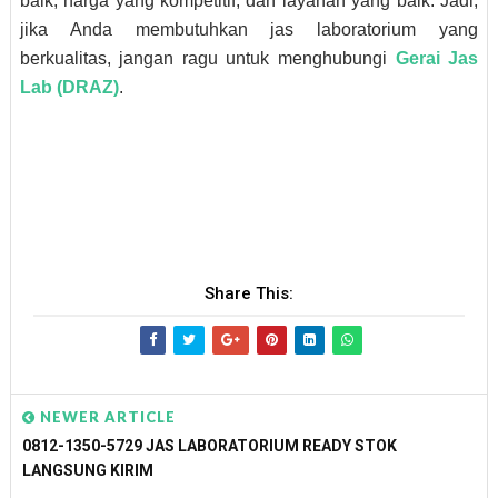
baik, harga yang kompetitif, dan layanan yang baik. Jadi,
jika Anda membutuhkan jas laboratorium yang
berkualitas, jangan ragu untuk menghubungi
Gerai Jas
Lab (DRAZ)
.
Share This:
NEWER ARTICLE
0812-1350-5729 JAS LABORATORIUM READY STOK
LANGSUNG KIRIM