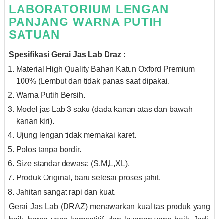
LABORATORIUM LENGAN
PANJANG WARNA PUTIH
SATUAN
Spesifikasi Gerai Jas Lab Draz :
Material High Quality Bahan Katun Oxford Premium
100% (Lembut dan tidak panas saat dipakai.
Warna Putih Bersih.
Model jas Lab 3 saku (dada kanan atas dan bawah
kanan kiri).
Ujung lengan tidak memakai karet.
Polos tanpa bordir.
Size standar dewasa (S,M,L,XL).
Produk Original, baru selesai proses jahit.
Jahitan sangat rapi dan kuat.
Gerai Jas Lab (DRAZ) menawarkan kualitas produk yang