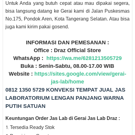
Untuk Anda yang butuh cepat atau mau dipakai segera,
bisa langsung datang ke Gerai kami di Jalan Puskesmas
No.175, Pondok Aren, Kota Tangerang Selatan. Atau bisa
juga kami kirim pakai gosend.
INFORMASI DAN PEMESANAN :
Office : Draz Official Store
WhatsApp :
https://wa.me/6281213505729
Buka : Senin-Sabtu, 08.00-17.00 WIB
Website :
https://sites.google.com/view/gerai-
jas-lab/home
0812 1350 5729 KONVEKSI TEMPAT JUAL JAS
LABORATORIUM LENGAN PANJANG WARNA
PUTIH SATUAN
Keuntungan Order Jas Lab di Gerai Jas Lab Draz :
Tersedia Ready Stok