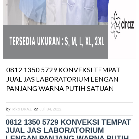
0812 1350 5729 KONVEKSI TEMPAT
JUAL JAS LABORATORIUM LENGAN
PANJANG WARNA PUTIH SATUAN
by
Toko DRAZ
on
Juli 04, 2022
0812 1350 5729 KONVEKSI TEMPAT
JUAL JAS LABORATORIUM
LENGAN PANJANG WARNA PUTIH