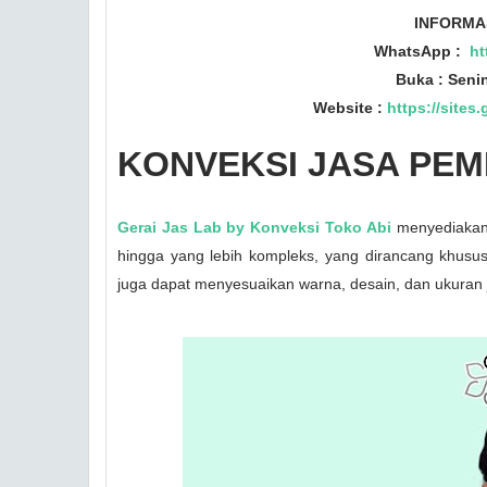
INFORMA
WhatsApp :
ht
Buka : Seni
Website :
https://sites
KONVEKSI JASA PEM
Gerai Jas Lab by Konveksi Toko Abi
menyediakan b
hingga yang lebih kompleks, yang dirancang khusus
juga dapat menyesuaikan warna, desain, dan ukuran 