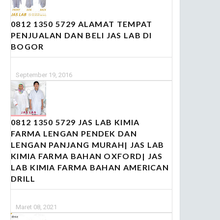
0812 1350 5729 ALAMAT TEMPAT
PENJUALAN DAN BELI JAS LAB DI
BOGOR
September 19, 2016
0812 1350 5729 JAS LAB KIMIA
FARMA LENGAN PENDEK DAN
LENGAN PANJANG MURAH| JAS LAB
KIMIA FARMA BAHAN OXFORD| JAS
LAB KIMIA FARMA BAHAN AMERICAN
DRILL
Maret 08, 2021