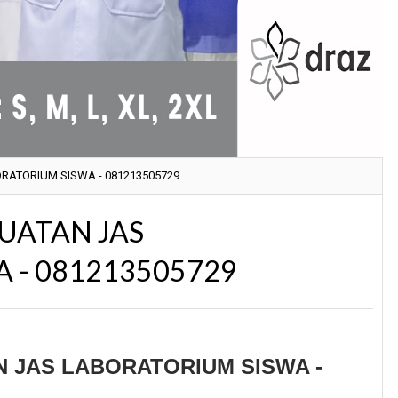
RATORIUM SISWA - 081213505729
UATAN JAS
 - 081213505729
 JAS LABORATORIUM SISWA -