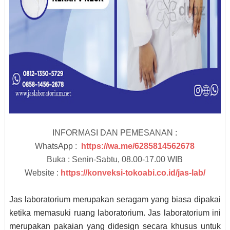
INFORMASI DAN PEMESANAN :
WhatsApp :
https://wa.me/6285814562678
Buka : Senin-Sabtu, 08.00-17.00 WIB
Website :
https://konveksi-tokoabi.co.id/jas-lab/
Jas laboratorium merupakan seragam yang biasa dipakai
ketika memasuki ruang laboratorium. Jas laboratorium ini
merupakan pakaian yang didesign secara khusus untuk