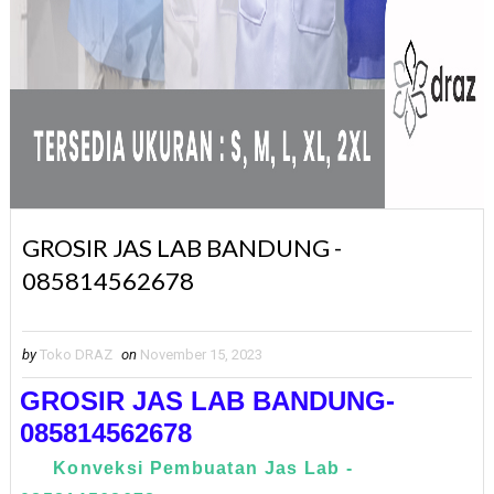
GROSIR JAS LAB BANDUNG -
085814562678
by
Toko DRAZ
on
November 15, 2023
GROSIR JAS LAB BANDUNG-
085814562678
Konveksi Pembuatan Jas Lab -