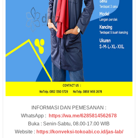
INFORMASI DAN PEMESANAN :
WhatsApp :
https://wa.me/6285814562678
Buka : Senin-Sabtu, 08.00-17.00 WIB
Website :
https://konveksi-tokoabi.co.id/jas-lab/