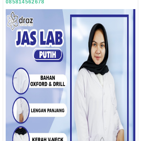
085814562678