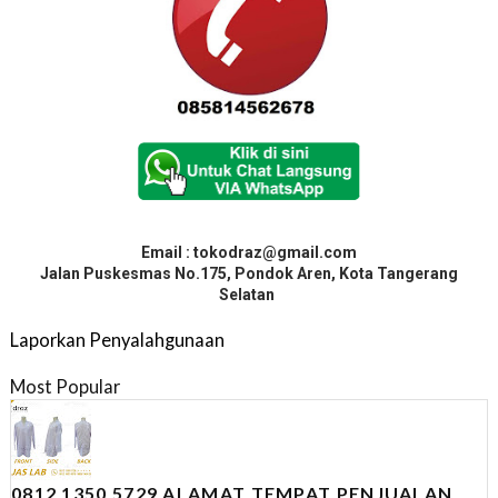
Email : tokodraz@gmail.com
Jalan Puskesmas No.175, Pondok Aren, Kota Tangerang
Selatan
Laporkan Penyalahgunaan
Most Popular
0812 1350 5729 ALAMAT TEMPAT PENJUALAN