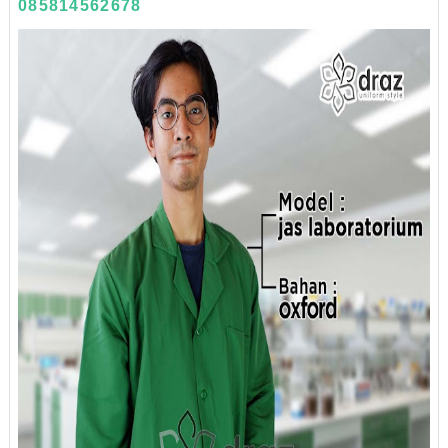
085814562678