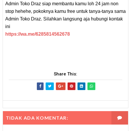
Admin Toko Draz siap membantu kamu loh 24 jam non
stop hehehe, pokoknya kamu free untuk tanya-tanya sama
Admin Toko Draz. Silahkan langsung aja hubungi kontak
ini
https://wa.me/6285814562678
Share This:
TIDAK ADA KOMENTAR: