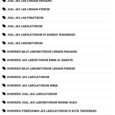
JUAL JAS LAB LENGAN PANJANG
JUAL JAS LAB LENGAN PENDEK
JUAL JAS LAB PRAKTIKUM
JUAL JAS LABOLATORIUM
JUAL JAS LABOLATORIUM DI DAERAH TANGERANG
JUAL JAS LABORATORIUM
KONVEKSI BAJU LABORATORIUM LENGAN PANJANG
KONVEKSI JAS LABORTORIUM KIMIA DI JAKARTA
KONVEKSI BAJU LABORATORIUM LENGAN PENDEK
KONVEKSI JAS LABOLATORIUM
KONVEKSI JAS LABOLATORIUM KIMIA
KONVEKSI JUAL JAS LABOLATORIUM
KONVEKSI JUAL JAS LABORATORIUM WARNA HIJAU
KONVEKSI PEMESANAN JAS LABOLATORIUM DI KOTA TANGERANG