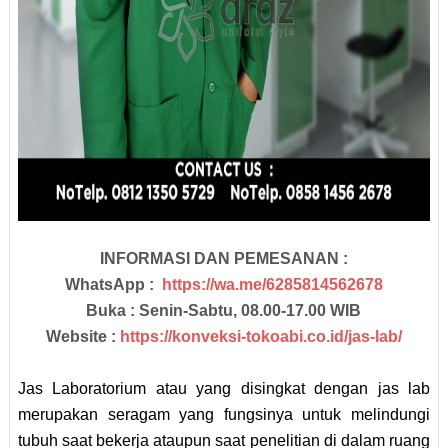
INFORMASI DAN PEMESANAN :
WhatsApp :
https://wa.me/6285814562678
Buka : Senin-Sabtu, 08.00-17.00 WIB
Website :
https://konveksi-tokoabi.co.id/jas-lab/
Jas Laboratorium atau yang disingkat dengan jas lab
merupakan seragam yang fungsinya untuk melindungi
tubuh saat bekerja ataupun saat penelitian di dalam ruang