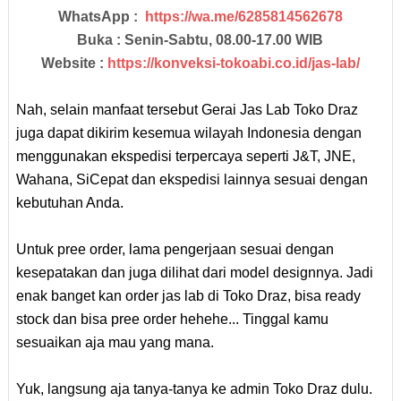
WhatsApp :
https://wa.me/6285814562678
Buka : Senin-Sabtu, 08.00-17.00 WIB
Website :
https://konveksi-tokoabi.co.id/jas-lab/
Nah, selain manfaat tersebut Gerai Jas Lab Toko Draz
juga dapat dikirim kesemua wilayah Indonesia dengan
menggunakan ekspedisi terpercaya seperti J&T, JNE,
Wahana, SiCepat dan ekspedisi lainnya sesuai dengan
kebutuhan Anda.
Untuk pree order, lama pengerjaan sesuai dengan
kesepatakan dan juga dilihat dari model designnya. Jadi
enak banget kan order jas lab di Toko Draz, bisa ready
stock dan bisa pree order hehehe... Tinggal kamu
sesuaikan aja mau yang mana.
Yuk, langsung aja tanya-tanya ke admin Toko Draz dulu.