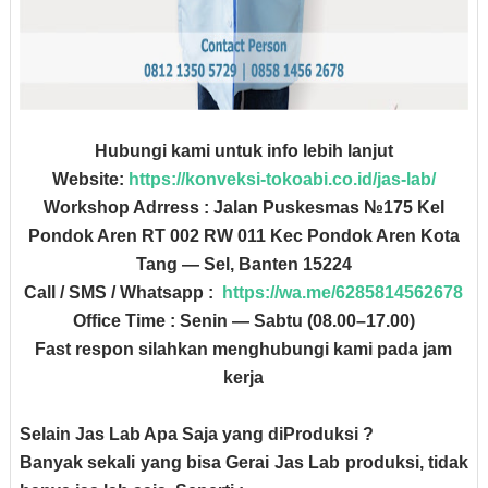
Hubungi kami untuk info lebih lanjut
Website:
https://konveksi-tokoabi.co.id/jas-lab/
Workshop Adrress : Jalan Puskesmas №175 Kel
Pondok Aren RT 002 RW 011 Kec Pondok Aren Kota
Tang — Sel, Banten 15224
Call / SMS / Whatsapp :
https://wa.me/6285814562678
Office Time : Senin — Sabtu (08.00–17.00)
Fast respon silahkan menghubungi kami pada jam
kerja
Selain Jas Lab Apa Saja yang diProduksi ?
Banyak sekali yang bisa Gerai Jas Lab produksi, tidak