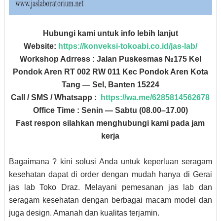
Hubungi kami untuk info lebih lanjut
Website:
https://konveksi-tokoabi.co.id/jas-lab/
Workshop Adrress : Jalan Puskesmas №175 Kel
Pondok Aren RT 002 RW 011 Kec Pondok Aren Kota
Tang — Sel, Banten 15224
Call / SMS / Whatsapp :
https://wa.me/6285814562678
Office Time : Senin — Sabtu (08.00–17.00)
Fast respon silahkan menghubungi kami pada jam
kerja
Bagaimana ? kini solusi Anda untuk keperluan seragam
kesehatan dapat di order dengan mudah hanya di Gerai
jas lab Toko Draz. Melayani pemesanan jas lab dan
seragam kesehatan dengan berbagai macam model dan
juga design. Amanah dan kualitas terjamin.