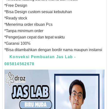
*Free Design
*Bisa Design custom sesuai kebutuhan
*Ready stock
*Menerima order ribuan Pcs
*Tanpa minimum order
*Pengerjaan cepat dan tepat waktu
*Garansi 100%
*Bisa ditambahkan dengan bordir nama maupun instansi
Konveksi Pembuatan Jas Lab -
085814562678