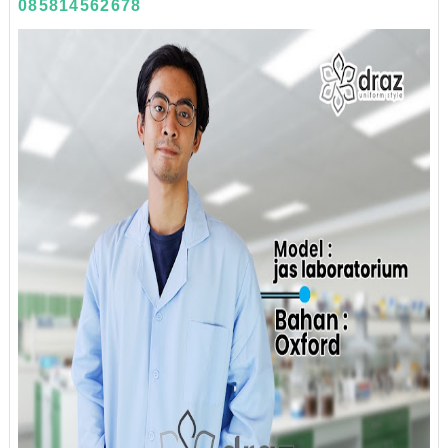
085814562678