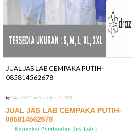
JUAL JAS LAB CEMPAKA PUTIH-
085814562678
by
Toko DRAZ
on
November 21, 2023
JUAL JAS LAB CEMPAKA PUTIH-
085814562678
Konveksi Pembuatan Jas Lab -