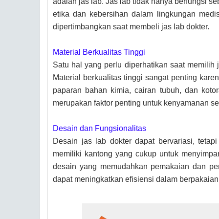
adalah jas lab. Jas lab tidak hanya berfungsi 
etika dan kebersihan dalam lingkungan medi
dipertimbangkan saat membeli jas lab dokter.
Material Berkualitas Tinggi
Satu hal yang perlu diperhatikan saat memilih 
Material berkualitas tinggi sangat penting kar
paparan bahan kimia, cairan tubuh, dan kot
merupakan faktor penting untuk kenyamanan se
Desain dan Fungsionalitas
Desain jas lab dokter dapat bervariasi, tetap
memiliki kantong yang cukup untuk menyimpan a
desain yang memudahkan pemakaian dan penut
dapat meningkatkan efisiensi dalam berpakaian