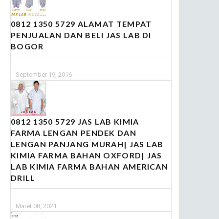
0812 1350 5729 ALAMAT TEMPAT
PENJUALAN DAN BELI JAS LAB DI
BOGOR
September 19, 2016
0812 1350 5729 JAS LAB KIMIA
FARMA LENGAN PENDEK DAN
LENGAN PANJANG MURAH| JAS LAB
KIMIA FARMA BAHAN OXFORD| JAS
LAB KIMIA FARMA BAHAN AMERICAN
DRILL
Maret 08, 2021