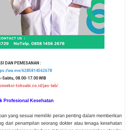
SI DAN PEMESANAN :
tps://wa.me/6285814562678
n-Sabtu, 08.00-17.00 WIB
konveksi-tokoabi.co.id/jas-lab/
k Profesional Kesehatan
pan yang sesuai memiliki peran penting dalam memberikan
ing dari penampilan seorang dokter atau tenaga kesehatan