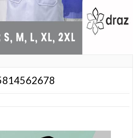
085814562678