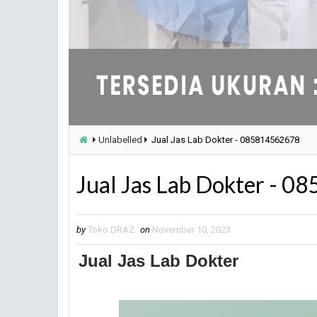
Unlabelled
Jual Jas Lab Dokter - 085814562678
Jual Jas Lab Dokter - 
by
Toko DRAZ
on
November 10, 2023
Jual Jas Lab Dokter