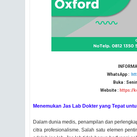
INFORMA
WhatsApp :
ht
Buka : Seni
Website :
https://
Menemukan Jas Lab Dokter yang Tepat untu
Dalam dunia medis, penampilan dan perlengka
citra profesionalisme. Salah satu elemen pent