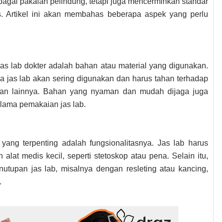
sebagai pakaian pelindung, tetapi juga mencerminkan standar
s. Artikel ini akan membahas beberapa aspek yang perlu
jas lab dokter adalah bahan atau material yang digunakan.
ena jas lab akan sering digunakan dan harus tahan terhadap
oran lainnya. Bahan yang nyaman dan mudah dijaga juga
lama pemakaian jas lab.
i yang terpenting adalah fungsionalitasnya. Jas lab harus
lat medis kecil, seperti stetoskop atau pena. Selain itu,
upan jas lab, misalnya dengan resleting atau kancing,
.