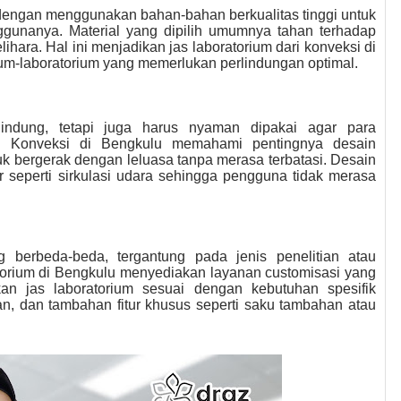
 dengan menggunakan bahan-bahan berkualitas tinggi untuk
nanya. Material yang dipilih umumnya tahan terhadap
ihara. Hal ini menjadikan jas laboratorium dari konveksi di
ium-laboratorium yang memerlukan perlindungan optimal.
indung, tetapi juga harus nyaman dipakai agar para
n. Konveksi di Bengkulu memahami pentingnya desain
 bergerak dengan leluasa tanpa merasa terbatasi. Desain
r seperti sirkulasi udara sehingga pengguna tidak merasa
g berbeda-beda, tergantung pada jenis penelitian atau
atorium di Bengkulu menyediakan layanan customisasi yang
n jas laboratorium sesuai dengan kebutuhan spesifik
an, dan tambahan fitur khusus seperti saku tambahan atau