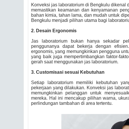
Konveksi jas laboratorium di Bengkulu dikenal
memastikan keamanan dan kenyamanan penggu
bahan kimia, tahan lama, dan mudah untuk dipel
Bengkulu menjadi pilihan utama bagi laborator
2. Desain Ergonomis
Jas laboratorium bukan hanya sekadar pel
penggunanya dapat bekerja dengan efisie
ergonomis, yang memungkinkan pengguna untuk
yang baik juga mempertimbangkan faktor-fakto
gerah saat menggunakan jas laboratorium.
3. Customisasi sesuai Kebutuhan
Setiap laboratorium memiliki kebutuhan yan
pekerjaan yang dilakukan. Konveksi jas labor
memungkinkan pelanggan untuk menyesuaika
mereka. Hal ini mencakup pilihan warna, ukur
perlindungan tambahan di area tertentu.