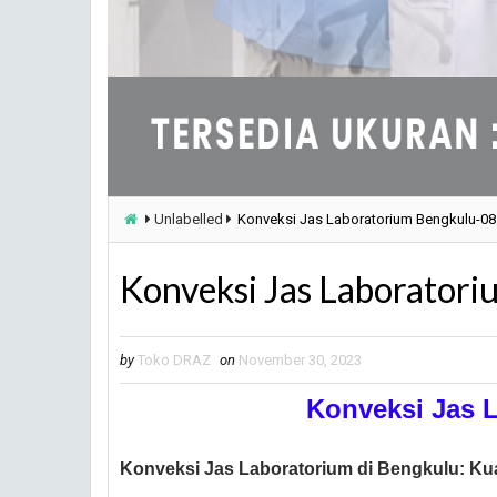
Unlabelled
Konveksi Jas Laboratorium Bengkulu-0
Konveksi Jas Laborato
by
Toko DRAZ
on
November 30, 2023
Konveksi Jas 
Konveksi Jas Laboratorium di Bengkulu: Ku