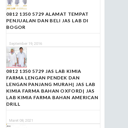
0812 1350 5729 ALAMAT TEMPAT
PENJUALAN DAN BELI JAS LAB DI
BOGOR
September 19, 2016
0812 1350 5729 JAS LAB KIMIA
FARMA LENGAN PENDEK DAN
LENGAN PANJANG MURAH| JAS LAB
KIMIA FARMA BAHAN OXFORD| JAS
LAB KIMIA FARMA BAHAN AMERICAN
DRILL
Maret 08, 2021