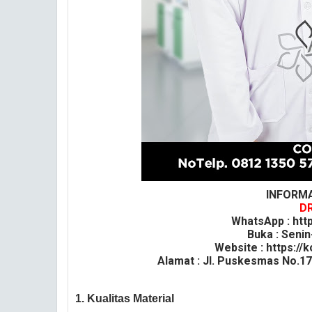
INFORMA
DR
WhatsApp : htt
Buka : Senin
Website : https://k
Alamat : Jl. Puskesmas No.1
1. Kualitas Material