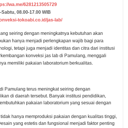
tps://wa.me/6281213505729
-Sabtu, 08.00-17.00 WIB
konveksi-tokoabi.co.id/jas-lab/
ang seiring dengan meningkatnya kebutuhan akan 
 bukan hanya menjadi perlengkapan wajib bagi para 
ogi, tetapi juga menjadi identitas dan citra dari institusi 
rkembangan konveksi jas lab di Pamulang, menggali 
ya memiliki pakaian laboratorium berkualitas.
 di Pamulang terus meningkat seiring dengan 
ikan di daerah tersebut. Banyak institusi pendidikan, 
 membutuhkan pakaian laboratorium yang sesuai dengan 
 tidak hanya memproduksi pakaian dengan kualitas tinggi, 
sain yang estetis dan fungsional menjadi faktor penting 