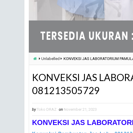
Unlabelled
KONVEKSI JAS LABORATORIUM PAMUL
KONVEKSI JAS LABO
081213505729
by
Toko DRAZ
on
November 21, 2023
KONVEKSI JAS LABORATORI