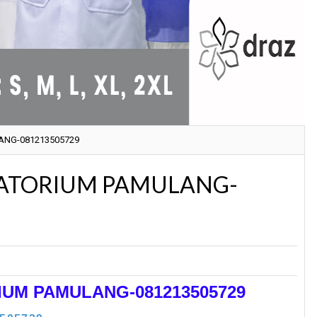
ANG-081213505729
RATORIUM PAMULANG-
UM PAMULANG-081213505729