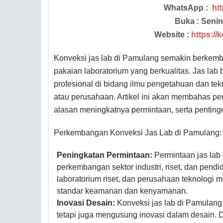
WhatsApp :
ht
Buka : Senin
Website :
https://
Konveksi jas lab di Pamulang semakin berkemb
pakaian laboratorium yang berkualitas. Jas lab
profesional di bidang ilmu pengetahuan dan teknol
atau perusahaan. Artikel ini akan membahas pe
alasan meningkatnya permintaan, serta pentingn
Perkembangan Konveksi Jas Lab di Pamulang:
Peningkatan Permintaan:
 Permintaan jas lab
perkembangan sektor industri, riset, dan pendid
laboratorium riset, dan perusahaan teknologi
standar keamanan dan kenyamanan.
Inovasi Desain:
 Konveksi jas lab di Pamulang
tetapi juga mengusung inovasi dalam desain. De