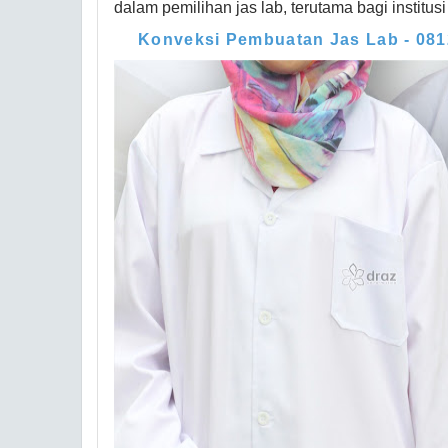
dalam pemilihan jas lab, terutama bagi institus
Konveksi Pembuatan Jas Lab - 08