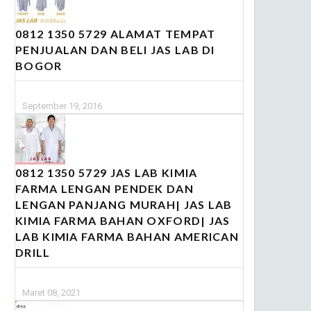
0812 1350 5729 ALAMAT TEMPAT
PENJUALAN DAN BELI JAS LAB DI
BOGOR
September 19, 2016
0812 1350 5729 JAS LAB KIMIA
FARMA LENGAN PENDEK DAN
LENGAN PANJANG MURAH| JAS LAB
KIMIA FARMA BAHAN OXFORD| JAS
LAB KIMIA FARMA BAHAN AMERICAN
DRILL
Maret 08, 2021