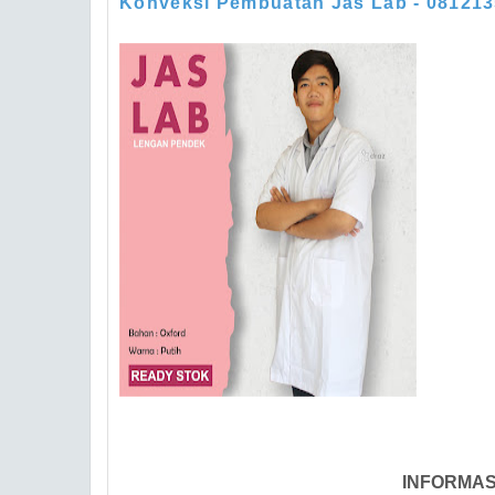
Konveksi Pembuatan Jas Lab - 08121
INFORMAS