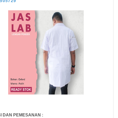
3505729
I DAN PEMESANAN :