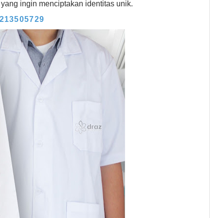
i yang ingin menciptakan identitas unik.
1213505729