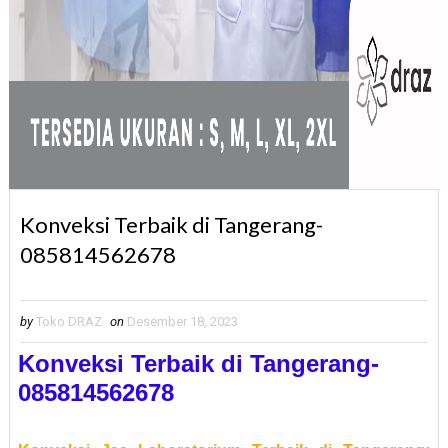
Konveksi Terbaik di Tangerang-
085814562678
by
Toko DRAZ
on
Desember 18, 2023
Konveksi Terbaik di Tangerang-
085814562678