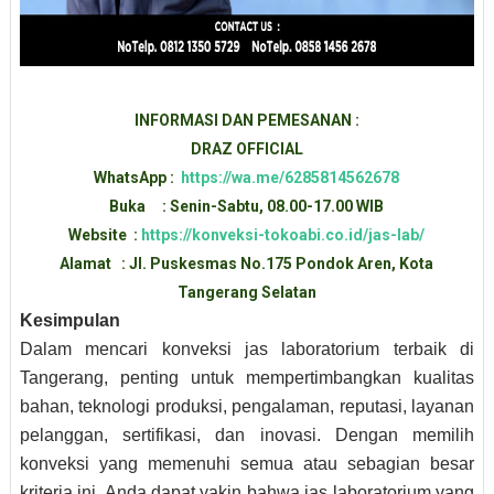
INFORMASI DAN PEMESANAN :
DRAZ OFFICIAL
WhatsApp :
https://wa.me/6285814562678
Buka : Senin-Sabtu, 08.00-17.00 WIB
Website :
https://konveksi-tokoabi.co.id/jas-lab/
Alamat : Jl. Puskesmas No.175 Pondok Aren, Kota
Tangerang Selatan
Kesimpulan
Dalam mencari konveksi jas laboratorium terbaik di
Tangerang, penting untuk mempertimbangkan kualitas
bahan, teknologi produksi, pengalaman, reputasi, layanan
pelanggan, sertifikasi, dan inovasi. Dengan memilih
konveksi yang memenuhi semua atau sebagian besar
kriteria ini, Anda dapat yakin bahwa jas laboratorium yang