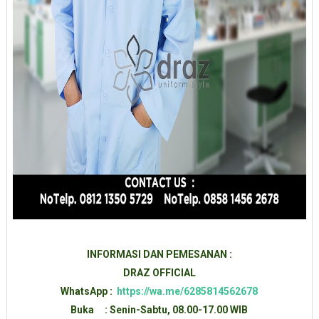
INFORMASI DAN PEMESANAN :
DRAZ OFFICIAL
WhatsApp :
https://wa.me/6285814562678
Buka : Senin-Sabtu, 08.00-17.00 WIB