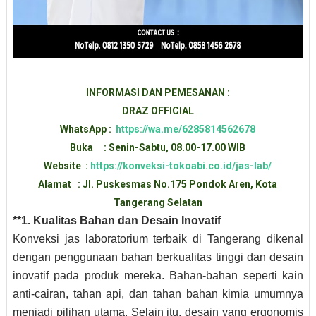
INFORMASI DAN PEMESANAN :
DRAZ OFFICIAL
WhatsApp :
https://wa.me/6285814562678
Buka : Senin-Sabtu, 08.00-17.00 WIB
Website :
https://konveksi-tokoabi.co.id/jas-lab/
Alamat : Jl. Puskesmas No.175 Pondok Aren, Kota
Tangerang Selatan
**1. Kualitas Bahan dan Desain Inovatif
Konveksi jas laboratorium terbaik di Tangerang dikenal
dengan penggunaan bahan berkualitas tinggi dan desain
inovatif pada produk mereka. Bahan-bahan seperti kain
anti-cairan, tahan api, dan tahan bahan kimia umumnya
menjadi pilihan utama. Selain itu, desain yang ergonomis