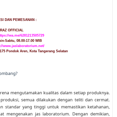
SI DAN PEMESANAN :
RAZ OFFICIAL
ttps://wa.me/6281213505729
n-Sabtu, 08.00-17.00 WIB
p://www.jaslaboratorium.net/
175 Pondok Aren, Kota Tangerang Selatan
Jombang?
arena mengutamakan kualitas dalam setiap produknya.
produksi, semua dilakukan dengan teliti dan cermat.
an standar yang tinggi untuk memastikan ketahanan,
t mengenakan jas laboratorium. Dengan demikian,