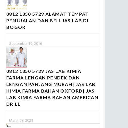
0812 1350 5729 ALAMAT TEMPAT
PENJUALAN DAN BELI JAS LAB DI
BOGOR
September 19, 2016
0812 1350 5729 JAS LAB KIMIA
FARMA LENGAN PENDEK DAN
LENGAN PANJANG MURAH| JAS LAB
KIMIA FARMA BAHAN OXFORD| JAS
LAB KIMIA FARMA BAHAN AMERICAN
DRILL
Maret 08, 2021