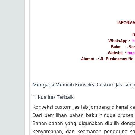
INFORMA
D
WhatsApp :
h
Buka : Seni
Website :
htt
Alamat : Jl. Puskesmas No.
Mengapa Memilih Konveksi Custom Jas Lab 
1. Kualitas Terbaik
Konveksi custom jas lab Jombang dikenal k
Dari pemilihan bahan baku hingga proses 
Bahan-bahan yang digunakan dipilih deng
kenyamanan, dan keamanan pengguna saa