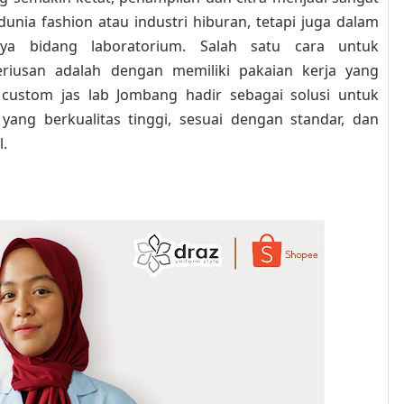
dunia fashion atau industri hiburan, tetapi juga dalam
nya bidang laboratorium. Salah satu cara untuk
eriusan adalah dengan memiliki pakaian kerja yang
i custom jas lab Jombang hadir sebagai solusi untuk
ang berkualitas tinggi, sesuai dengan standar, dan
.