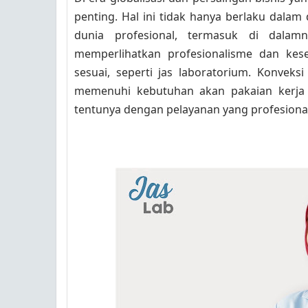
penting. Hal ini tidak hanya berlaku dalam 
dunia profesional, termasuk di dalam
memperlihatkan profesionalisme dan kes
sesuai, seperti jas laboratorium. Konveks
memenuhi kebutuhan akan pakaian kerja y
tentunya dengan pelayanan yang profesional