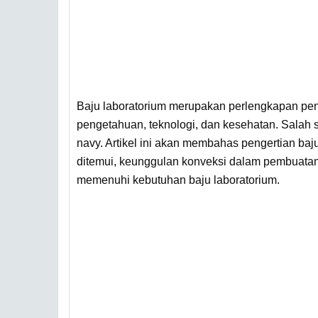
Baju laboratorium merupakan perlengkapan penti
pengetahuan, teknologi, dan kesehatan. Salah s
navy. Artikel ini akan membahas pengertian baj
ditemui, keunggulan konveksi dalam pembuata
memenuhi kebutuhan baju laboratorium.