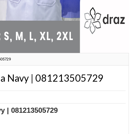
505729
na Navy | 081213505729
y | 081213505729