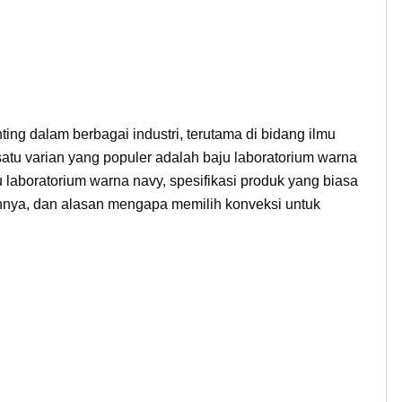
ng dalam berbagai industri, terutama di bidang ilmu
atu varian yang populer adalah baju laboratorium warna
u laboratorium warna navy, spesifikasi produk yang biasa
nnya, dan alasan mengapa memilih konveksi untuk