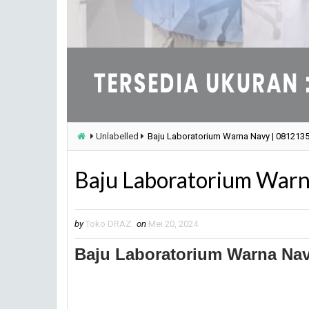
Unlabelled
Baju Laboratorium Warna Navy | 081213
Baju Laboratorium War
by
Toko DRAZ
on
Mei 20, 2024
Baju Laboratorium Warna Nav