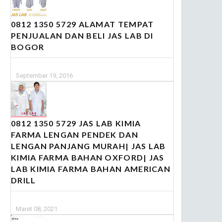
0812 1350 5729 ALAMAT TEMPAT
PENJUALAN DAN BELI JAS LAB DI
BOGOR
September 19, 2016
0812 1350 5729 JAS LAB KIMIA
FARMA LENGAN PENDEK DAN
LENGAN PANJANG MURAH| JAS LAB
KIMIA FARMA BAHAN OXFORD| JAS
LAB KIMIA FARMA BAHAN AMERICAN
DRILL
Maret 08, 2021