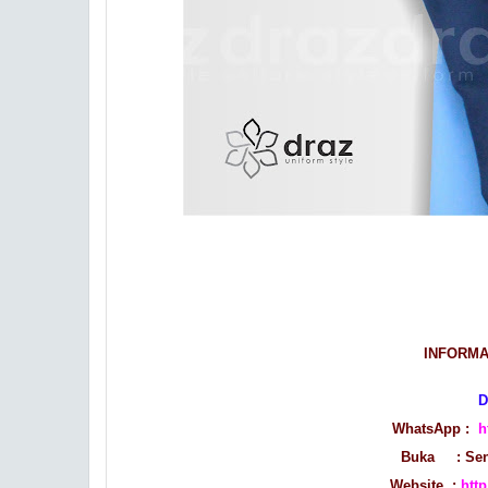
INFORMA
D
WhatsApp :
h
Buka : Seni
Website :
htt