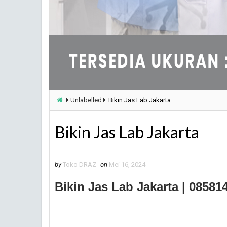
Unlabelled
Bikin Jas Lab Jakarta
Bikin Jas Lab Jakarta
by
Toko DRAZ
on
Mei 16, 2024
Bikin Jas Lab Jakarta | 08581