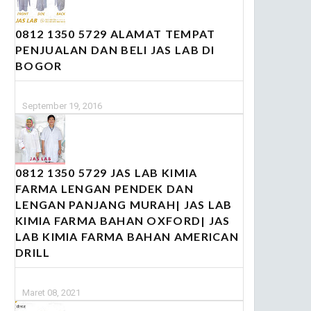
0812 1350 5729 ALAMAT TEMPAT
PENJUALAN DAN BELI JAS LAB DI
BOGOR
September 19, 2016
0812 1350 5729 JAS LAB KIMIA
FARMA LENGAN PENDEK DAN
LENGAN PANJANG MURAH| JAS LAB
KIMIA FARMA BAHAN OXFORD| JAS
LAB KIMIA FARMA BAHAN AMERICAN
DRILL
Maret 08, 2021