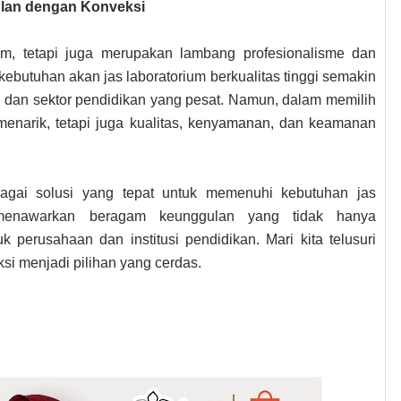
ulan dengan Konveksi
am, tetapi juga merupakan lambang profesionalisme dan
 kebutuhan akan jas laboratorium berkualitas tinggi semakin
i dan sektor pendidikan yang pesat. Namun, dalam memilih
 menarik, tetapi juga kualitas, kenyamanan, dan keamanan
bagai solusi yang tepat untuk memenuhi kebutuhan jas
i menawarkan beragam keunggulan yang tidak hanya
k perusahaan dan institusi pendidikan. Mari kita telusuri
si menjadi pilihan yang cerdas.