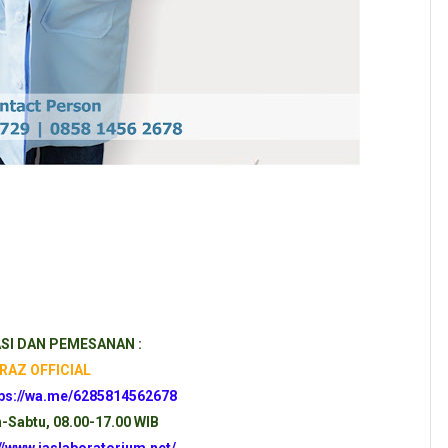
SI DAN PEMESANAN :
RAZ OFFICIAL
tps://wa.me/6285814562678
n-Sabtu, 08.00-17.00 WIB