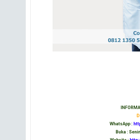
INFORMA
D
WhatsApp :
ht
Buka : Seni