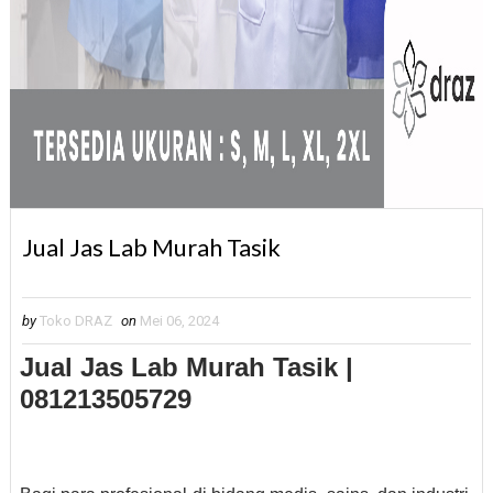
Jual Jas Lab Murah Tasik
by
Toko DRAZ
on
Mei 06, 2024
Jual Jas Lab Murah Tasik |
081213505729