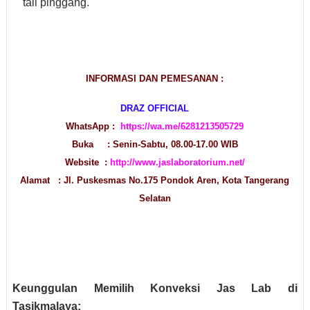
tali pinggang.
INFORMASI DAN PEMESANAN :
DRAZ OFFICIAL
WhatsApp :
https://wa.me/6281213505729
Buka : Senin-Sabtu, 08.00-17.00 WIB
Website :
http://www.jaslaboratorium.net/
Alamat : Jl. Puskesmas No.175 Pondok Aren, Kota Tangerang
Selatan
Keunggulan Memilih Konveksi Jas Lab di
Tasikmalaya: