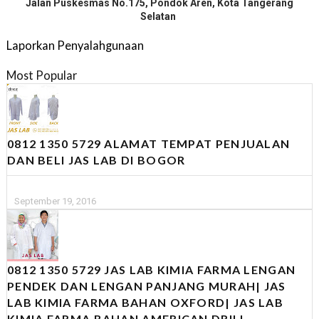
Jalan Puskesmas No.175, Pondok Aren, Kota Tangerang
Selatan
Laporkan Penyalahgunaan
Most Popular
0812 1350 5729 ALAMAT TEMPAT PENJUALAN
DAN BELI JAS LAB DI BOGOR
September 19, 2016
0812 1350 5729 JAS LAB KIMIA FARMA LENGAN
PENDEK DAN LENGAN PANJANG MURAH| JAS
LAB KIMIA FARMA BAHAN OXFORD| JAS LAB
KIMIA FARMA BAHAN AMERICAN DRILL