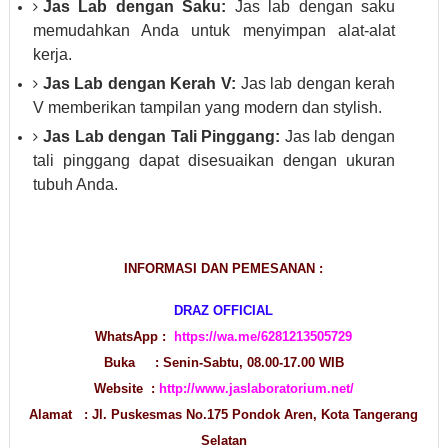
Jas Lab dengan Saku:
Jas lab dengan saku
memudahkan Anda untuk menyimpan alat-alat
kerja.
Jas Lab dengan Kerah V:
Jas lab dengan kerah
V memberikan tampilan yang modern dan stylish.
Jas Lab dengan Tali Pinggang:
Jas lab dengan
tali pinggang dapat disesuaikan dengan ukuran
tubuh Anda.
INFORMASI DAN PEMESANAN :
DRAZ OFFICIAL
WhatsApp :
https://wa.me/6281213505729
Buka : Senin-Sabtu, 08.00-17.00 WIB
Website :
http://www.jaslaboratorium.net/
Alamat : Jl. Puskesmas No.175 Pondok Aren, Kota Tangerang
Selatan