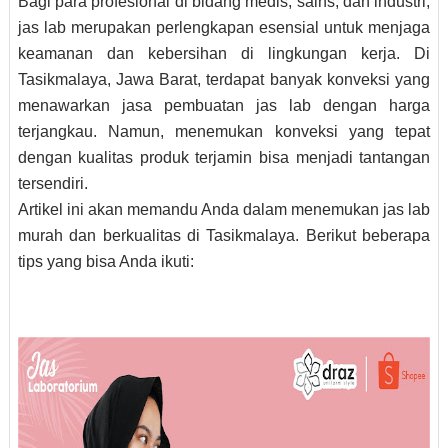
Bagi para profesional di bidang medis, sains, dan industri,
jas lab merupakan perlengkapan esensial untuk menjaga
keamanan dan kebersihan di lingkungan kerja. Di
Tasikmalaya, Jawa Barat, terdapat banyak konveksi yang
menawarkan jasa pembuatan jas lab dengan harga
terjangkau. Namun, menemukan konveksi yang tepat
dengan kualitas produk terjamin bisa menjadi tantangan
tersendiri.
Artikel ini akan memandu Anda dalam menemukan jas lab
murah dan berkualitas di Tasikmalaya. Berikut beberapa
tips yang bisa Anda ikuti: