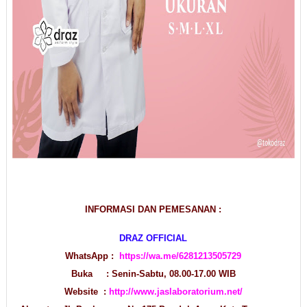
INFORMASI DAN PEMESANAN :
DRAZ OFFICIAL
WhatsApp :
https://wa.me/6281213505729
Buka : Senin-Sabtu, 08.00-17.00 WIB
Website :
http://www.jaslaboratorium.net/