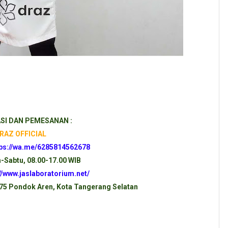
SI DAN PEMESANAN :
RAZ OFFICIAL
tps://wa.me/6285814562678
n-Sabtu, 08.00-17.00 WIB
://www.jaslaboratorium.net/
175 Pondok Aren, Kota Tangerang Selatan