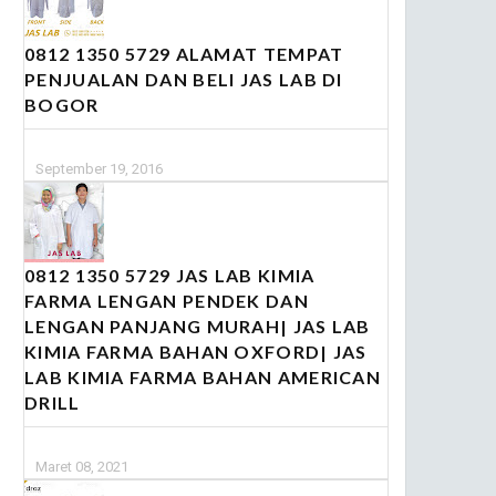
0812 1350 5729 ALAMAT TEMPAT
PENJUALAN DAN BELI JAS LAB DI
BOGOR
September 19, 2016
0812 1350 5729 JAS LAB KIMIA
FARMA LENGAN PENDEK DAN
LENGAN PANJANG MURAH| JAS LAB
KIMIA FARMA BAHAN OXFORD| JAS
LAB KIMIA FARMA BAHAN AMERICAN
DRILL
Maret 08, 2021