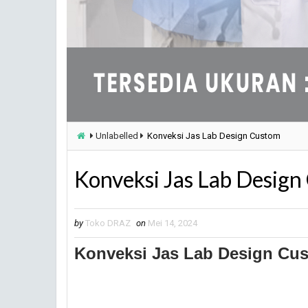
Unlabelled
Konveksi Jas Lab Design Custom
Konveksi Jas Lab Design
by
Toko DRAZ
on
Mei 14, 2024
Konveksi Jas Lab Design Cus