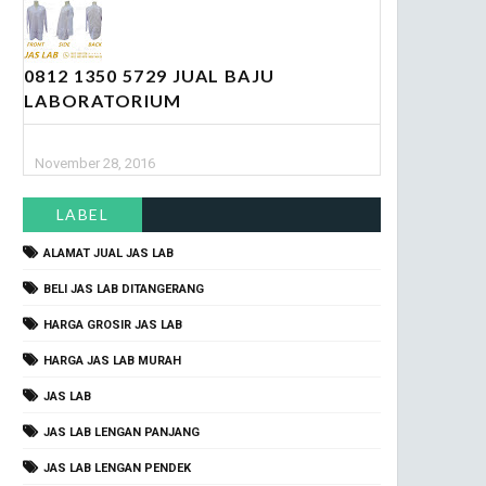
0812 1350 5729 JUAL BAJU
LABORATORIUM
November 28, 2016
LABEL
ALAMAT JUAL JAS LAB
BELI JAS LAB DITANGERANG
HARGA GROSIR JAS LAB
HARGA JAS LAB MURAH
JAS LAB
JAS LAB LENGAN PANJANG
JAS LAB LENGAN PENDEK