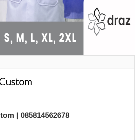
 Custom
tom | 085814562678