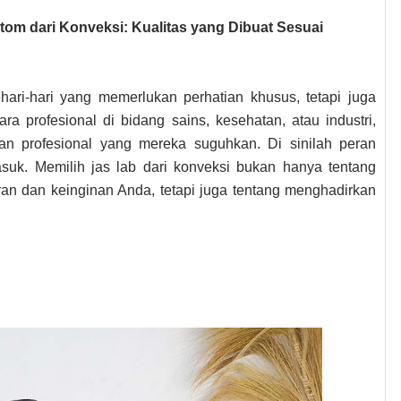
om dari Konveksi: Kualitas yang Dibuat Sesuai
hari-hari yang memerlukan perhatian khusus, tetapi juga
ara profesional di bidang sains, kesehatan, atau industri,
n profesional yang mereka suguhkan. Di sinilah peran
uk. Memilih jas lab dari konveksi bukan hanya tentang
n dan keinginan Anda, tetapi juga tentang menghadirkan