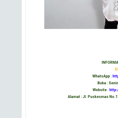
INFORMA
D
WhatsApp :
ht
Buka : Seni
Website :
http
Alamat : Jl. Puskesmas No.