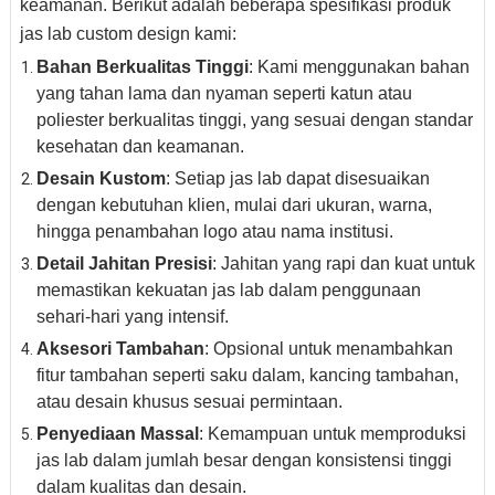
keamanan. Berikut adalah beberapa spesifikasi produk
jas lab custom design kami:
Bahan Berkualitas Tinggi
: Kami menggunakan bahan
yang tahan lama dan nyaman seperti katun atau
poliester berkualitas tinggi, yang sesuai dengan standar
kesehatan dan keamanan.
Desain Kustom
: Setiap jas lab dapat disesuaikan
dengan kebutuhan klien, mulai dari ukuran, warna,
hingga penambahan logo atau nama institusi.
Detail Jahitan Presisi
: Jahitan yang rapi dan kuat untuk
memastikan kekuatan jas lab dalam penggunaan
sehari-hari yang intensif.
Aksesori Tambahan
: Opsional untuk menambahkan
fitur tambahan seperti saku dalam, kancing tambahan,
atau desain khusus sesuai permintaan.
Penyediaan Massal
: Kemampuan untuk memproduksi
jas lab dalam jumlah besar dengan konsistensi tinggi
dalam kualitas dan desain.