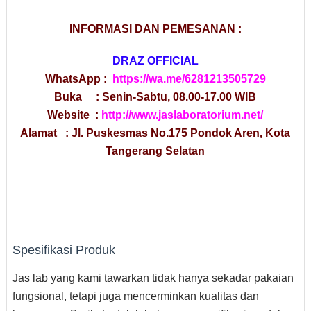
INFORMASI DAN PEMESANAN :
DRAZ OFFICIAL
WhatsApp :
https://wa.me/6281213505729
Buka : Senin-Sabtu, 08.00-17.00 WIB
Website :
http://www.jaslaboratorium.net/
Alamat : Jl. Puskesmas No.175 Pondok Aren, Kota
Tangerang Selatan
Spesifikasi Produk
Jas lab yang kami tawarkan tidak hanya sekadar pakaian
fungsional, tetapi juga mencerminkan kualitas dan