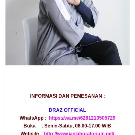
INFORMASI DAN PEMESANAN :
DRAZ OFFICIAL
WhatsApp :
https://wa.me/6281213505729
Buka : Senin-Sabtu, 08.00-17.00 WIB
Website :
http://www.jaslaboratorium.net/