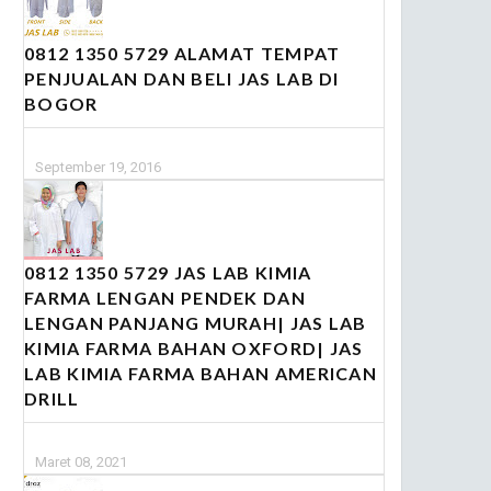
0812 1350 5729 ALAMAT TEMPAT
PENJUALAN DAN BELI JAS LAB DI
BOGOR
September 19, 2016
0812 1350 5729 JAS LAB KIMIA
FARMA LENGAN PENDEK DAN
LENGAN PANJANG MURAH| JAS LAB
KIMIA FARMA BAHAN OXFORD| JAS
LAB KIMIA FARMA BAHAN AMERICAN
DRILL
Maret 08, 2021