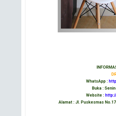
INFORMAS
DR
WhatsApp :
htt
Buka : Senin
Website :
http:
Alamat : Jl. Puskesmas No.1