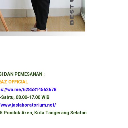
I DAN PEMESANAN :
AZ OFFICIAL
ps://wa.me/6285814562678
-Sabtu, 08.00-17.00 WIB
//www.jaslaboratorium.net/
75 Pondok Aren, Kota Tangerang Selatan