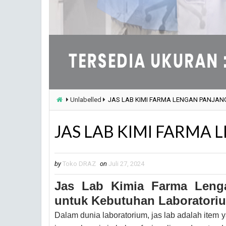
Unlabelled
JAS LAB KIMI FARMA LENGAN PANJA
JAS LAB KIMI FARMA
by
Toko DRAZ
on
Juli 27, 2024
Jas Lab Kimia Farma Lenga
untuk Kebutuhan Laboratori
Dalam dunia laboratorium, jas lab adalah item 