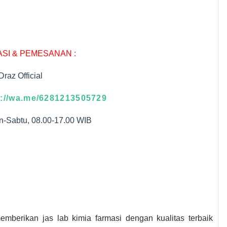
SI & PEMESANAN :
Draz Official
s://wa.me/6281213505729
-Sabtu, 08.00-17.00 WIB
mberikan jas lab kimia farmasi dengan kualitas terbaik