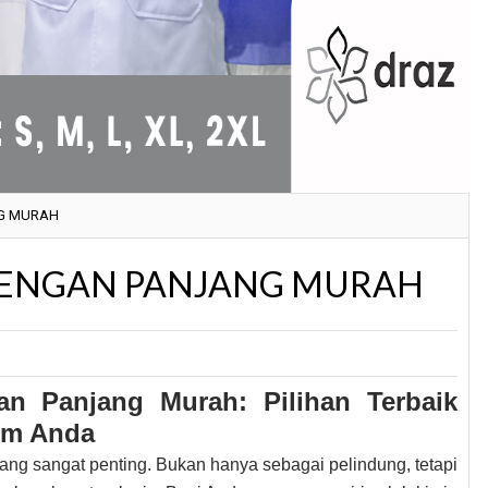
NG MURAH
 LENGAN PANJANG MURAH
n Panjang Murah: Pilihan Terbaik
um Anda
yang sangat penting. Bukan hanya sebagai pelindung, tetapi