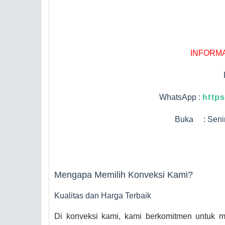
INFORMA
WhatsApp :
http
Buka : Senin
Mengapa Memilih Konveksi Kami?
Kualitas dan Harga Terbaik
Di konveksi kami, kami berkomitmen untuk me