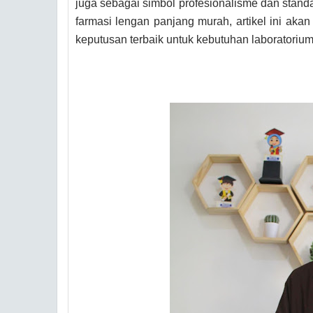
juga sebagai simbol profesionalisme dan standa
farmasi lengan panjang murah, artikel ini a
keputusan terbaik untuk kebutuhan laboratoriu