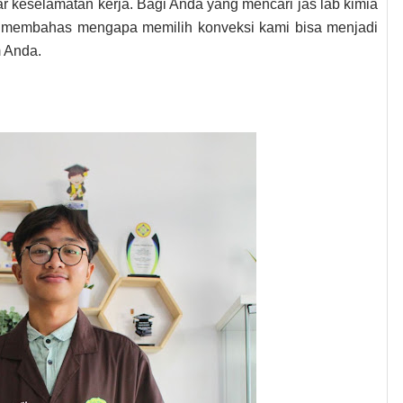
r keselamatan kerja. Bagi Anda yang mencari jas lab kimia
kan membahas mengapa memilih konveksi kami bisa menjadi
m Anda.