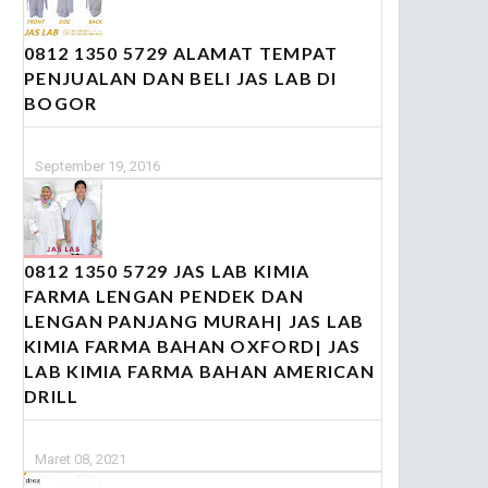
0812 1350 5729 ALAMAT TEMPAT
PENJUALAN DAN BELI JAS LAB DI
BOGOR
September 19, 2016
0812 1350 5729 JAS LAB KIMIA
FARMA LENGAN PENDEK DAN
LENGAN PANJANG MURAH| JAS LAB
KIMIA FARMA BAHAN OXFORD| JAS
LAB KIMIA FARMA BAHAN AMERICAN
DRILL
Maret 08, 2021