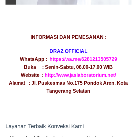
INFORMASI DAN PEMESANAN :
DRAZ OFFICIAL
WhatsApp :
https://wa.me/6281213505729
Buka : Senin-Sabtu, 08.00-17.00 WIB
Website :
http://www.jaslaboratorium.net/
Alamat : Jl. Puskesmas No.175 Pondok Aren, Kota
Tangerang Selatan
Layanan Terbaik Konveksi Kami