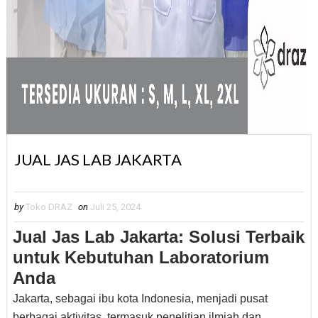
JUAL JAS LAB JAKARTA
by
Toko DRAZ
on
Juli 25, 2024
Jual Jas Lab Jakarta: Solusi Terbaik
untuk Kebutuhan Laboratorium
Anda
Jakarta, sebagai ibu kota Indonesia, menjadi pusat
berbagai aktivitas, termasuk penelitian ilmiah dan