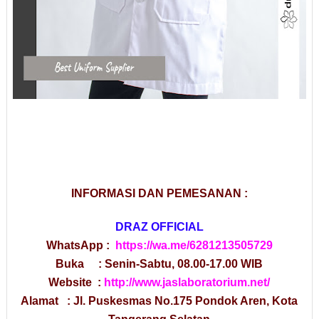
INFORMASI DAN PEMESANAN :
DRAZ OFFICIAL
WhatsApp :
https://wa.me/6281213505729
Buka : Senin-Sabtu, 08.00-17.00 WIB
Website :
http://www.jaslaboratorium.net/
Alamat : Jl. Puskesmas No.175 Pondok Aren, Kota