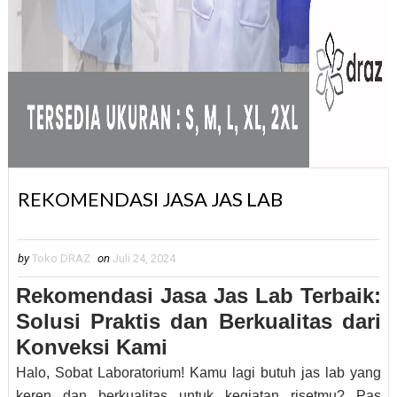
REKOMENDASI JASA JAS LAB
by
Toko DRAZ
on
Juli 24, 2024
Rekomendasi Jasa Jas Lab Terbaik:
Solusi Praktis dan Berkualitas dari
Konveksi Kami
Halo, Sobat Laboratorium! Kamu lagi butuh jas lab yang
keren dan berkualitas untuk kegiatan risetmu? Pas