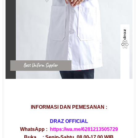
INFORMASI DAN PEMESANAN :
DRAZ OFFICIAL
WhatsApp :
https://wa.me/6281213505729
Buka : Senin-Sabtu, 08.00-17.00 WIB