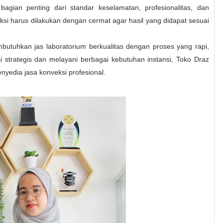
bagian penting dari standar keselamatan, profesionalitas, dan
veksi harus dilakukan dengan cermat agar hasil yang didapat sesuai
butuhkan jas laboratorium berkualitas dengan proses yang rapi,
i strategis dan melayani berbagai kebutuhan instansi, Toko Draz
enyedia jasa konveksi profesional.