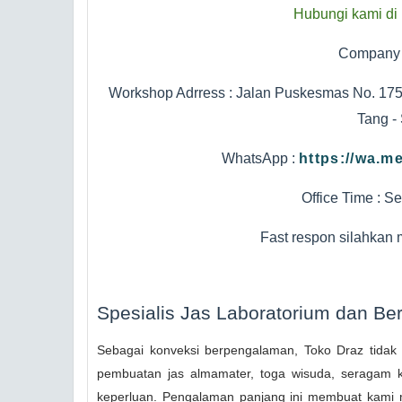
Hubungi kami di 
Company
Workshop Adrress : Jalan Puskesmas No. 17
Tang -
WhatsApp :
https://wa.m
Office Time : S
Fast respon silahkan
Spesialis Jas Laboratorium dan B
Sebagai konveksi berpengalaman, Toko Draz tidak 
pembuatan jas almamater, toga wisuda, seragam ke
keperluan. Pengalaman panjang ini membuat kami m