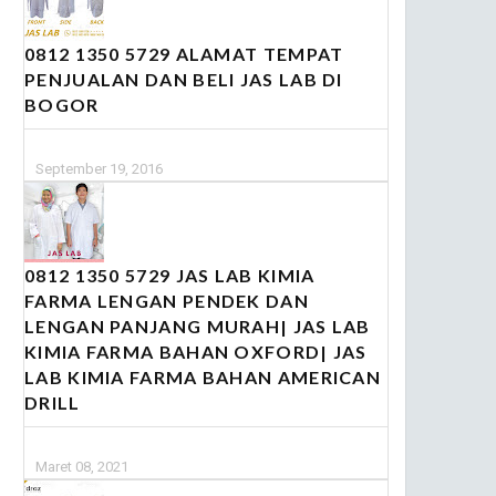
0812 1350 5729 ALAMAT TEMPAT
PENJUALAN DAN BELI JAS LAB DI
BOGOR
September 19, 2016
0812 1350 5729 JAS LAB KIMIA
FARMA LENGAN PENDEK DAN
LENGAN PANJANG MURAH| JAS LAB
KIMIA FARMA BAHAN OXFORD| JAS
LAB KIMIA FARMA BAHAN AMERICAN
DRILL
Maret 08, 2021