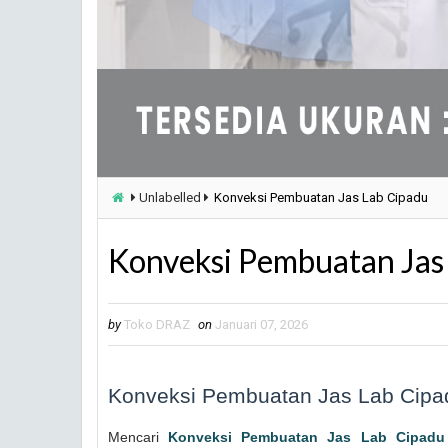
Unlabelled
Konveksi Pembuatan Jas Lab Cipadu
Konveksi Pembuatan Jas
by
Toko DRAZ
on
Januari 07, 2026
Konveksi Pembuatan Jas Lab Cipa
Mencari
Konveksi Pembuatan Jas Lab Cipadu