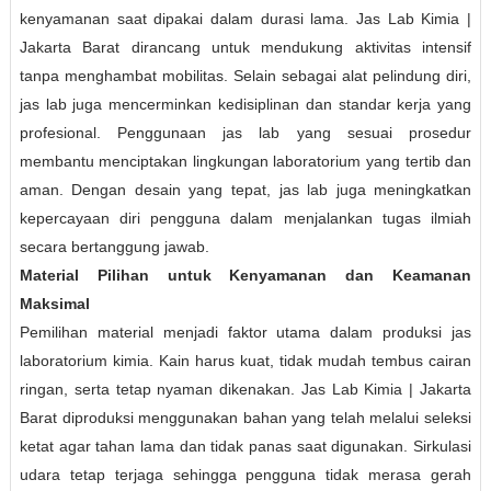
kenyamanan saat dipakai dalam durasi lama. Jas Lab Kimia |
Jakarta Barat dirancang untuk mendukung aktivitas intensif
tanpa menghambat mobilitas. Selain sebagai alat pelindung diri,
jas lab juga mencerminkan kedisiplinan dan standar kerja yang
profesional. Penggunaan jas lab yang sesuai prosedur
membantu menciptakan lingkungan laboratorium yang tertib dan
aman. Dengan desain yang tepat, jas lab juga meningkatkan
kepercayaan diri pengguna dalam menjalankan tugas ilmiah
secara bertanggung jawab.
Material Pilihan untuk Kenyamanan dan Keamanan
Maksimal
Pemilihan material menjadi faktor utama dalam produksi jas
laboratorium kimia. Kain harus kuat, tidak mudah tembus cairan
ringan, serta tetap nyaman dikenakan. Jas Lab Kimia | Jakarta
Barat diproduksi menggunakan bahan yang telah melalui seleksi
ketat agar tahan lama dan tidak panas saat digunakan. Sirkulasi
udara tetap terjaga sehingga pengguna tidak merasa gerah