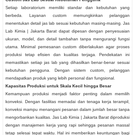
Setiap laboratorium memiliki standar dan kebutuhan yang
berbeda. Layanan custom memungkinkan pelanggan
menentukan detail jas lab sesuai kebutuhan masing-masing. Jas
Lab Kimia | Jakarta Barat dapat dipesan dengan penyesuaian
ukuran, model, dan detail tambahan tanpa mengurangi fungsi
utama. Minimal pemesanan custom diberlakukan agar proses
produksi tetap efisien dan kualitas terjaga. Pendekatan ini
memastikan setiap jas lab yang dihasilkan benar-benar sesuai
kebutuhan pengguna. Dengan sistem custom, pelanggan
mendapatkan produk yang lebih personal dan fungsional.
Kapasitas Produksi untuk Skala Kecil hingga Besar
Kemampuan produksi menjadi faktor penting dalam memilih
konveksi. Dengan fasilitas memadai dan tenaga kerja terampil,
konveksi mampu menangani pesanan dalam jumlah besar tanpa
mengorbankan kualitas. Jas Lab Kimia | Jakarta Barat diproduksi
dengan manajemen kerja yang rapi sehingga pesanan massal
tetap selesai tepat waktu. Hal ini memberikan keuntungan bagi