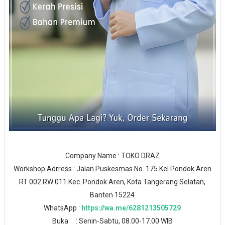
Company Name : TOKO DRAZ
Workshop Adrress : Jalan Puskesmas No. 175 Kel Pondok Aren
RT 002 RW 011 Kec. Pondok Aren, Kota Tangerang Selatan,
Banten 15224
WhatsApp :
https://wa.me/6281213505729
Buka : Senin-Sabtu, 08.00-17.00 WIB