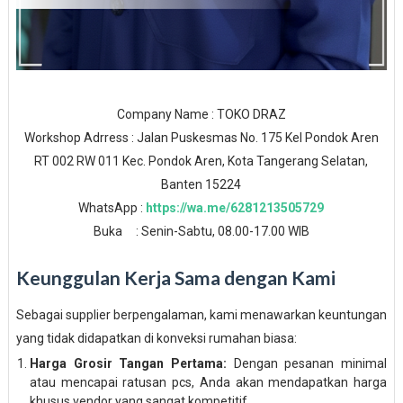
Company Name : TOKO DRAZ
Workshop Adrress : Jalan Puskesmas No. 175 Kel Pondok Aren
RT 002 RW 011 Kec. Pondok Aren, Kota Tangerang Selatan,
Banten 15224
WhatsApp :
https://wa.me/6281213505729
Buka : Senin-Sabtu, 08.00-17.00 WIB
Keunggulan Kerja Sama dengan Kami
Sebagai supplier berpengalaman, kami menawarkan keuntungan
yang tidak didapatkan di konveksi rumahan biasa:
Harga Grosir Tangan Pertama:
Dengan pesanan minimal
atau mencapai ratusan pcs, Anda akan mendapatkan harga
khusus vendor yang sangat kompetitif.