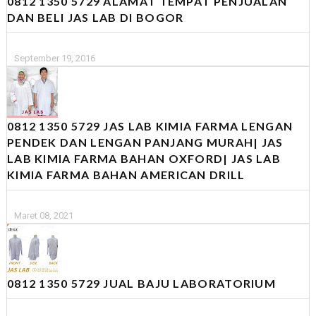
0812 1350 5729 ALAMAT TEMPAT PENJUALAN
DAN BELI JAS LAB DI BOGOR
September 19, 2016
0812 1350 5729 JAS LAB KIMIA FARMA LENGAN
PENDEK DAN LENGAN PANJANG MURAH| JAS
LAB KIMIA FARMA BAHAN OXFORD| JAS LAB
KIMIA FARMA BAHAN AMERICAN DRILL
Maret 08, 2021
0812 1350 5729 JUAL BAJU LABORATORIUM