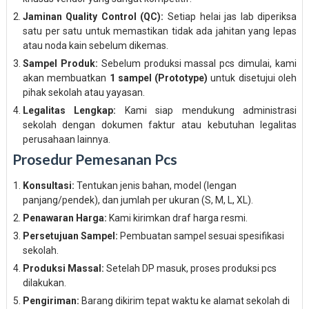
Jaminan Quality Control (QC):
Setiap helai jas lab diperiksa
satu per satu untuk memastikan tidak ada jahitan yang lepas
atau noda kain sebelum dikemas.
Sampel Produk:
Sebelum produksi massal pcs dimulai, kami
akan membuatkan
1 sampel (Prototype)
untuk disetujui oleh
pihak sekolah atau yayasan.
Legalitas Lengkap:
Kami siap mendukung administrasi
sekolah dengan dokumen faktur atau kebutuhan legalitas
perusahaan lainnya.
Prosedur Pemesanan Pcs
Konsultasi:
Tentukan jenis bahan, model (lengan
panjang/pendek), dan jumlah per ukuran (S, M, L, XL).
Penawaran Harga:
Kami kirimkan draf harga resmi.
Persetujuan Sampel:
Pembuatan sampel sesuai spesifikasi
sekolah.
Produksi Massal:
Setelah DP masuk, proses produksi pcs
dilakukan.
Pengiriman:
Barang dikirim tepat waktu ke alamat sekolah di