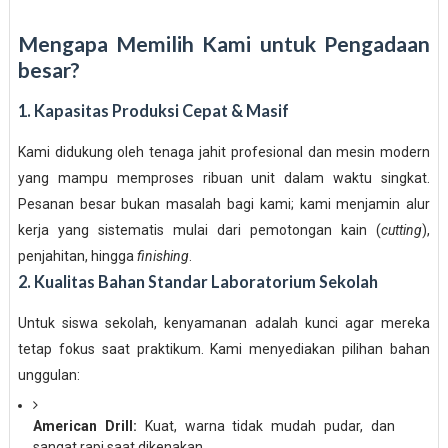
Mengapa Memilih Kami untuk Pengadaan
besar?
1. Kapasitas Produksi Cepat & Masif
Kami didukung oleh tenaga jahit profesional dan mesin modern
yang mampu memproses ribuan unit dalam waktu singkat.
Pesanan besar bukan masalah bagi kami; kami menjamin alur
kerja yang sistematis mulai dari pemotongan kain (
cutting
),
penjahitan, hingga
finishing
.
2. Kualitas Bahan Standar Laboratorium Sekolah
Untuk siswa sekolah, kenyamanan adalah kunci agar mereka
tetap fokus saat praktikum. Kami menyediakan pilihan bahan
unggulan:
American Drill:
Kuat, warna tidak mudah pudar, dan
sangat rapi saat dikenakan.