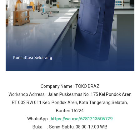
Company Name : TOKO DRAZ
Workshop Adrress : Jalan Puskesmas No. 175 Kel Pondok Aren
RT 002 RW 011 Kec. Pondok Aren, Kota Tangerang Selatan,
Banten 15224
WhatsApp :
https://wa.me/6281213505729
Buka : Senin-Sabtu, 08.00-17.00 WIB