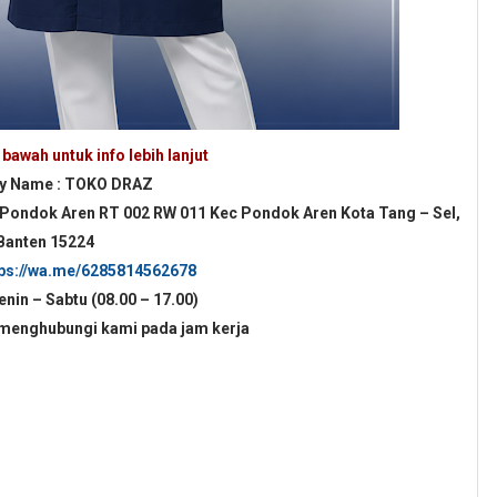
bawah untuk info lebih lanjut
 Name : TOKO DRAZ
 Pondok Aren RT 002 RW 011 Kec Pondok Aren Kota Tang – Sel,
Banten 15224
tps://wa.me/6285814562678
enin – Sabtu (08.00 – 17.00)
 menghubungi kami pada jam kerja