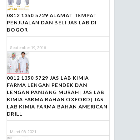
0812 1350 5729 ALAMAT TEMPAT
PENJUALAN DAN BELI JAS LAB DI
BOGOR
September 19, 2016
0812 1350 5729 JAS LAB KIMIA
FARMA LENGAN PENDEK DAN
LENGAN PANJANG MURAH| JAS LAB
KIMIA FARMA BAHAN OXFORD| JAS
LAB KIMIA FARMA BAHAN AMERICAN
DRILL
Maret 08, 2021