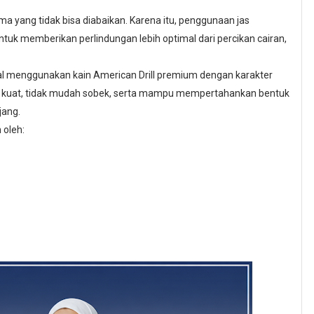
ma yang tidak bisa diabaikan. Karena itu, penggunaan jas
tuk memberikan perlindungan lebih optimal dari percikan cairan,
l menggunakan kain American Drill premium dengan karakter
kenal kuat, tidak mudah sobek, serta mampu mempertahankan bentuk
jang.
 oleh: