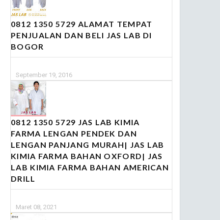
0812 1350 5729 ALAMAT TEMPAT
PENJUALAN DAN BELI JAS LAB DI
BOGOR
September 19, 2016
0812 1350 5729 JAS LAB KIMIA
FARMA LENGAN PENDEK DAN
LENGAN PANJANG MURAH| JAS LAB
KIMIA FARMA BAHAN OXFORD| JAS
LAB KIMIA FARMA BAHAN AMERICAN
DRILL
Maret 08, 2021