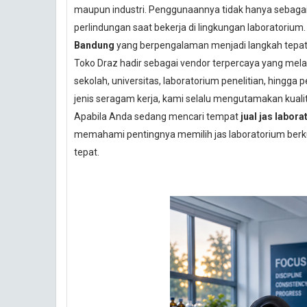
maupun industri. Penggunaannya tidak hanya sebagai 
perlindungan saat bekerja di lingkungan laboratorium.
Bandung
yang berpengalaman menjadi langkah tepat 
Toko Draz hadir sebagai vendor terpercaya yang melay
sekolah, universitas, laboratorium penelitian, hing
jenis seragam kerja, kami selalu mengutamakan kualit
Apabila Anda sedang mencari tempat
jual jas labo
memahami pentingnya memilih jas laboratorium berku
tepat.