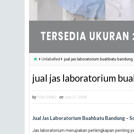
Unlabelled
jual jas laboratorium buahbatu bandung
jual jas laboratorium b
by
Toko DRAZ
on
Juni 27, 2026
Jual Jas Laboratorium Buahbatu Bandung – So
Jas laboratorium merupakan perlengkapan penting yan