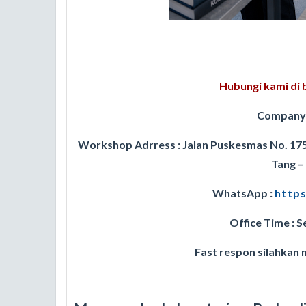
Hubungi kami di b
Company
Workshop Adrress : Jalan Puskesmas No. 17
Tang –
WhatsApp :
http
Office Time : S
Fast respon silahkan