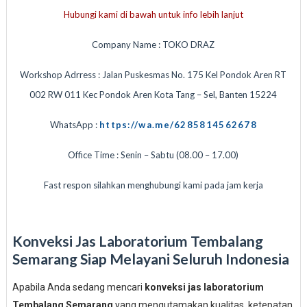
Hubungi kami di bawah untuk info lebih lanjut
Company Name : TOKO DRAZ
Workshop Adrress : Jalan Puskesmas No. 175 Kel Pondok Aren RT
002 RW 011 Kec Pondok Aren Kota Tang – Sel, Banten 15224
WhatsApp :
https://wa.me/6285814562678
Office Time : Senin – Sabtu (08.00 – 17.00)
Fast respon silahkan menghubungi kami pada jam kerja
Konveksi Jas Laboratorium Tembalang
Semarang Siap Melayani Seluruh Indonesia
Apabila Anda sedang mencari
konveksi jas laboratorium
Tembalang Semarang
yang mengutamakan kualitas, ketepatan