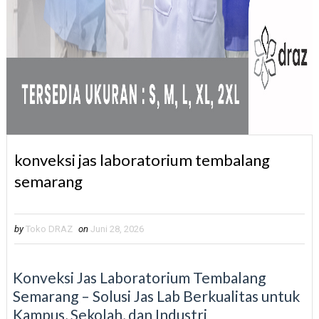
konveksi jas laboratorium tembalang
semarang
by
Toko DRAZ
on
Juni 28, 2026
Konveksi Jas Laboratorium Tembalang
Semarang – Solusi Jas Lab Berkualitas untuk
Kampus, Sekolah, dan Industri