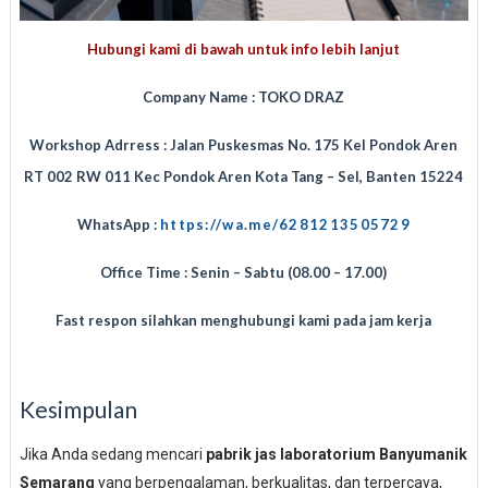
Hubungi kami di bawah untuk info lebih lanjut
Company Name : TOKO DRAZ
Workshop Adrress : Jalan Puskesmas No. 175 Kel Pondok Aren
RT 002 RW 011 Kec Pondok Aren Kota Tang – Sel, Banten 15224
WhatsApp :
https://wa.me/6281213505729
Office Time : Senin – Sabtu (08.00 – 17.00)
Fast respon silahkan menghubungi kami pada jam kerja
Kesimpulan
Jika Anda sedang mencari
pabrik jas laboratorium Banyumanik
Semarang
yang berpengalaman, berkualitas, dan terpercaya,