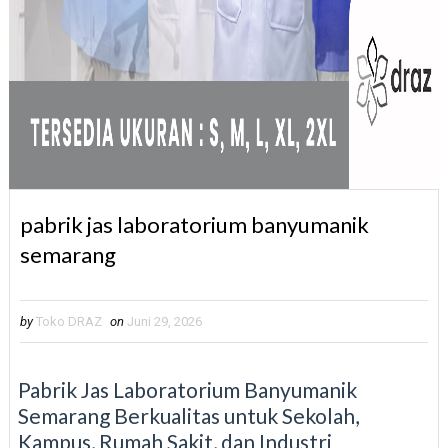
pabrik jas laboratorium banyumanik
semarang
by
Toko DRAZ
on
Juni 29, 2026
Pabrik Jas Laboratorium Banyumanik
Semarang Berkualitas untuk Sekolah,
Kampus, Rumah Sakit, dan Industri