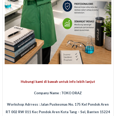
Hubungi kami di bawah untuk info lebih lanjut
Company Name : TOKO DRAZ
Workshop Adrress : Jalan Puskesmas No. 175 Kel Pondok Aren
RT 002 RW 011 Kec Pondok Aren Kota Tang – Sel, Banten 15224