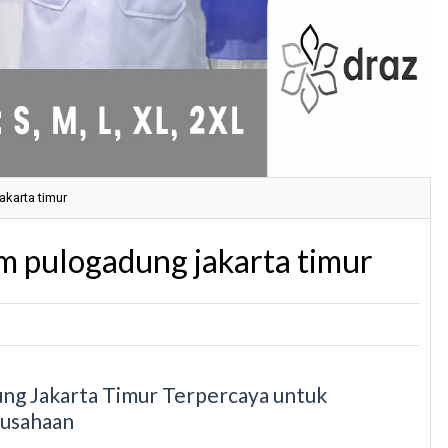
akarta timur
um pulogadung jakarta timur
ng Jakarta Timur Terpercaya untuk
rusahaan