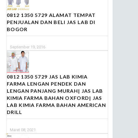
0812 1350 5729 ALAMAT TEMPAT
PENJUALAN DAN BELI JAS LAB DI
BOGOR
September 19, 2016
0812 1350 5729 JAS LAB KIMIA
FARMA LENGAN PENDEK DAN
LENGAN PANJANG MURAH| JAS LAB
KIMIA FARMA BAHAN OXFORD| JAS
LAB KIMIA FARMA BAHAN AMERICAN
DRILL
Maret 08, 2021