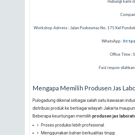
Hubungi kami di
Compan
Workshop Adrress : Jalan Puskesmas No. 175 Kel Pondo
WhatsApp :
http
Office Time : 
Fast respon silahka
Mengapa Memilih Produsen Jas Labo
Pulogadung dikenal sebagai salah satu kawasan indus
distribusi produk ke berbagai wilayah Jakarta maupun
Beberapa keuntungan memilih
produsen jas labora
Proses produksi lebih profesional.
Menggunakan bahan berkualitas tinggi.