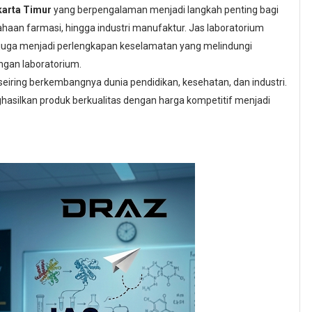
karta Timur
yang berpengalaman menjadi langkah penting bagi
sahaan farmasi, hingga industri manufaktur. Jas laboratorium
i juga menjadi perlengkapan keselamatan yang melindungi
ngan laboratorium.
 seiring berkembangnya dunia pendidikan, kesehatan, dan industri.
asilkan produk berkualitas dengan harga kompetitif menjadi