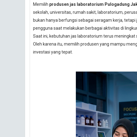
Memilih
produsen jas laboratorium Pulogadung Ja
sekolah, universitas, rumah sakit, laboratorium, peru
bukan hanya berfungsi sebagai seragam kerja, tetap
pengguna saat melakukan berbagai aktivitas di lingku
Saat ini, kebutuhan jas laboratorium terus meningkat
Oleh karena itu, memilih produsen yang mampu mengh
investasi yang tepat.