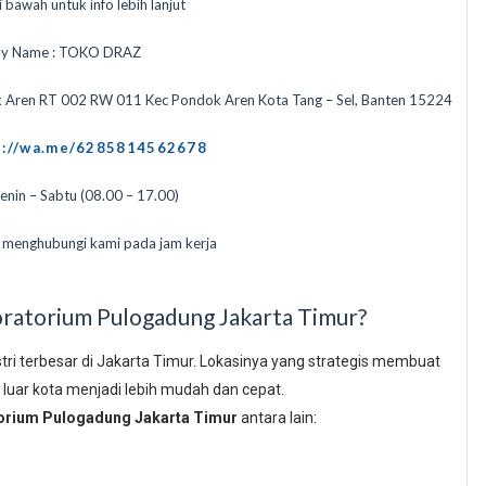
 bawah untuk info lebih lanjut
y Name : TOKO DRAZ
k Aren RT 002 RW 011 Kec Pondok Aren Kota Tang – Sel, Banten 15224
s://wa.me/6285814562678
Senin – Sabtu (08.00 – 17.00)
n menghubungi kami pada jam kerja
ratorium Pulogadung Jakarta Timur?
tri terbesar di Jakarta Timur. Lokasinya yang strategis membuat
 luar kota menjadi lebih mudah dan cepat.
torium Pulogadung Jakarta Timur
antara lain: