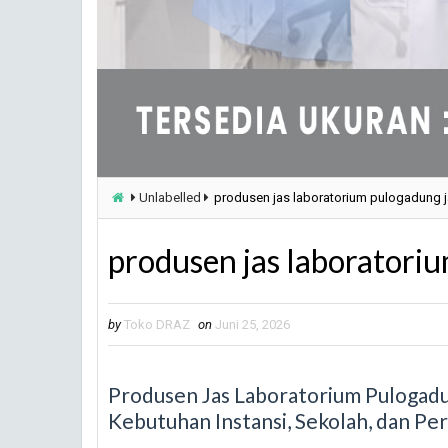
Unlabelled
produsen jas laboratorium pulogadung j
produsen jas laboratori
by
Toko DRAZ
on
Juni 25, 2026
Produsen Jas Laboratorium Pulogadu
Kebutuhan Instansi, Sekolah, dan Pe