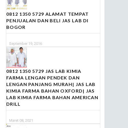
0812 1350 5729 ALAMAT TEMPAT
PENJUALAN DAN BELI JAS LAB DI
BOGOR
September 19, 2016
0812 1350 5729 JAS LAB KIMIA
FARMA LENGAN PENDEK DAN
LENGAN PANJANG MURAH| JAS LAB
KIMIA FARMA BAHAN OXFORD| JAS
LAB KIMIA FARMA BAHAN AMERICAN
DRILL
Maret 08, 2021