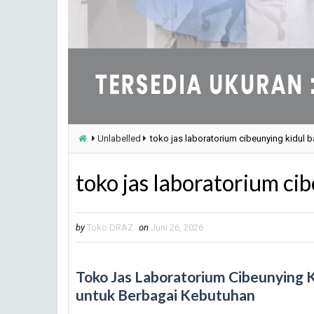
Unlabelled
toko jas laboratorium cibeunying kidul 
toko jas laboratorium ci
by
Toko DRAZ
on
Juni 26, 2026
Toko Jas Laboratorium Cibeunying K
untuk Berbagai Kebutuhan