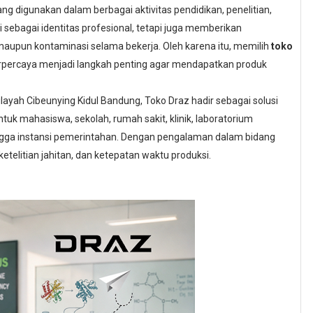
g digunakan dalam berbagai aktivitas pendidikan, penelitian,
 sebagai identitas profesional, tetapi juga memberikan
 maupun kontaminasi selama bekerja. Oleh karena itu, memilih
toko
rpercaya menjadi langkah penting agar mendapatkan produk
layah Cibeunying Kidul Bandung, Toko Draz hadir sebagai solusi
tuk mahasiswa, sekolah, rumah sakit, klinik, laboratorium
hingga instansi pemerintahan. Dengan pengalaman dalam bidang
etelitian jahitan, dan ketepatan waktu produksi.