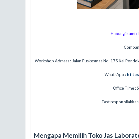
Hubungi kami di
Compan
Workshop Adrress : Jalan Puskesmas No. 175 Kel Pondo
WhatsApp :
http
Office Time : 
Fast respon silahka
Mengapa Memilih Toko Jas Laborat