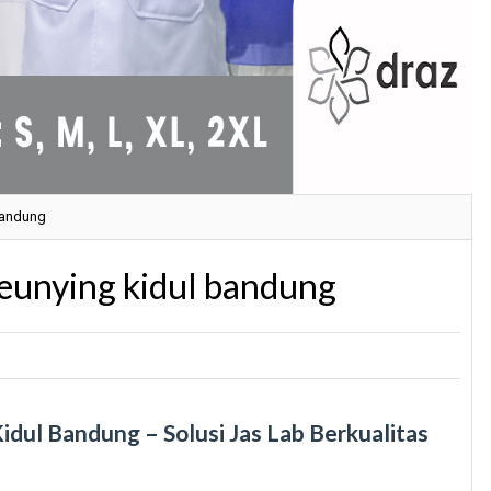
bandung
beunying kidul bandung
idul Bandung – Solusi Jas Lab Berkualitas