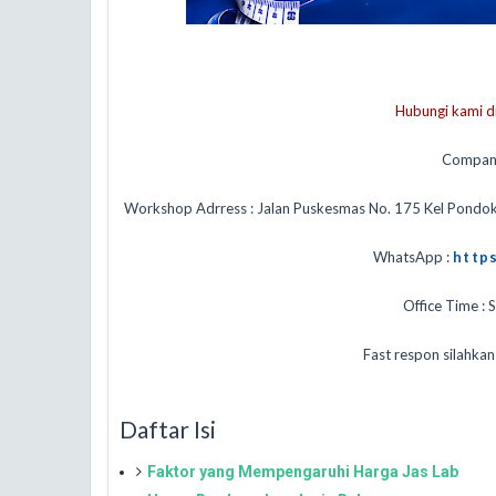
Hubungi kami di
Compan
Workshop Adrress : Jalan Puskesmas No. 175 Kel Pondo
WhatsApp :
http
Office Time : 
Fast respon silahka
Daftar Isi
Faktor yang Mempengaruhi Harga Jas Lab