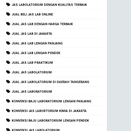
JAS LABOLATORIUM DENGAN KUALITAS TERBAIK
JUAL BELI JAS LAB ONLINE
JUAL JAS LAB DENGAN HARGA TERBAIK
JUAL JAS LAB DI JAKARTA
JUAL JAS LAB LENGAN PANJANG
JUAL JAS LAB LENGAN PENDEK
JUAL JAS LAB PRAKTIKUM
JUAL JAS LABOLATORIUM
JUAL JAS LABOLATORIUM DI DAERAH TANGERANG
JUAL JAS LABORATORIUM
KONVEKSI BAJU LABORATORIUM LENGAN PANJANG
KONVEKSI JAS LABORTORIUM KIMIA DI JAKARTA
KONVEKSI BAJU LABORATORIUM LENGAN PENDEK
KONVEKSI JAS LABOLATORIUM