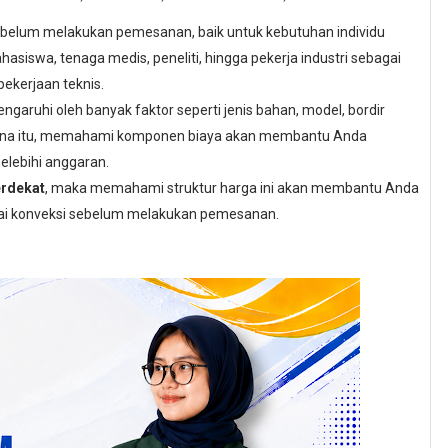
ebelum melakukan pemesanan, baik untuk kebutuhan individu
asiswa, tenaga medis, peneliti, hingga pekerja industri sebagai
ekerjaan teknis.
engaruhi oleh banyak faktor seperti jenis bahan, model, bordir
rena itu, memahami komponen biaya akan membantu Anda
lebihi anggaran.
terdekat
, maka memahami struktur harga ini akan membantu Anda
ai konveksi sebelum melakukan pemesanan.