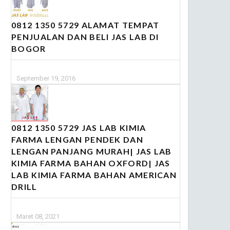
0812 1350 5729 ALAMAT TEMPAT
PENJUALAN DAN BELI JAS LAB DI
BOGOR
September 19, 2016
0812 1350 5729 JAS LAB KIMIA
FARMA LENGAN PENDEK DAN
LENGAN PANJANG MURAH| JAS LAB
KIMIA FARMA BAHAN OXFORD| JAS
LAB KIMIA FARMA BAHAN AMERICAN
DRILL
Maret 08, 2021