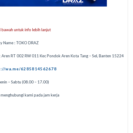
 bawah untuk info lebih lanjut
y Name : TOKO DRAZ
k Aren RT 002 RW 011 Kec Pondok Aren Kota Tang – Sel, Banten 15224
s://wa.me/6285814562678
Senin – Sabtu (08.00 – 17.00)
n menghubungi kami pada jam kerja