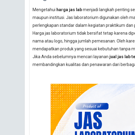
Mengetahui
harga jas lab
menjadi langkah penting s
maupun institusi. Jas laboratorium digunakan oleh mah
perlengkapan standar dalam kegiatan praktikum dan p
Harga jas laboratorium tidak bersifat tetap karena dip
nama atau logo, hingga jumlah pemesanan. Oleh ka
mendapatkan produk yang sesuai kebutuhan tanpa me
Jika Anda sebelumnya mencari layanan
jual jas lab 
membandingkan kualitas dan penawaran dari berbag