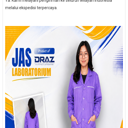
Ya. Kami melayani pengiriman ke seluruh wilayah Indonesia
melalui ekspedisi terpercaya.