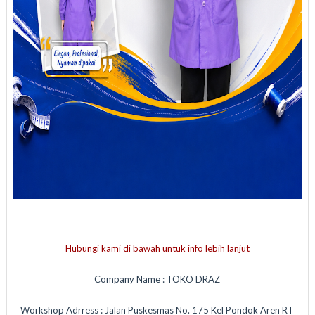
Hubungi kami di bawah untuk info lebih lanjut
Company Name : TOKO DRAZ
Workshop Adrress : Jalan Puskesmas No. 175 Kel Pondok Aren RT