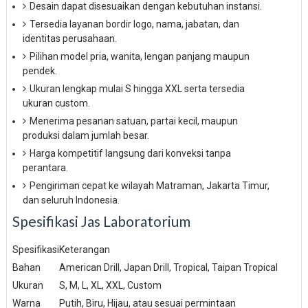
Desain dapat disesuaikan dengan kebutuhan instansi.
Tersedia layanan bordir logo, nama, jabatan, dan
identitas perusahaan.
Pilihan model pria, wanita, lengan panjang maupun
pendek.
Ukuran lengkap mulai S hingga XXL serta tersedia
ukuran custom.
Menerima pesanan satuan, partai kecil, maupun
produksi dalam jumlah besar.
Harga kompetitif langsung dari konveksi tanpa
perantara.
Pengiriman cepat ke wilayah Matraman, Jakarta Timur,
dan seluruh Indonesia.
Spesifikasi Jas Laboratorium
Spesifikasi
Keterangan
Bahan
American Drill, Japan Drill, Tropical, Taipan Tropical
Ukuran
S, M, L, XL, XXL, Custom
Warna
Putih, Biru, Hijau, atau sesuai permintaan