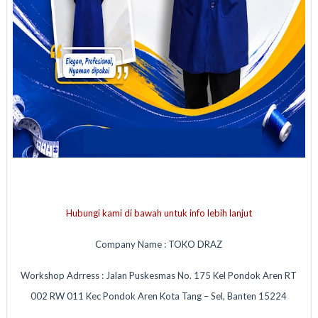
Hubungi kami di bawah untuk info lebih lanjut
Company Name : TOKO DRAZ
Workshop Adrress : Jalan Puskesmas No. 175 Kel Pondok Aren RT
002 RW 011 Kec Pondok Aren Kota Tang – Sel, Banten 15224