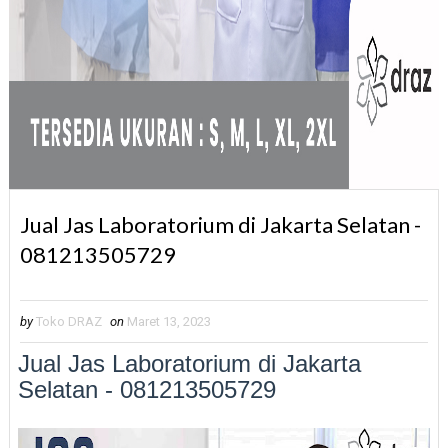
Jual Jas Laboratorium di Jakarta Selatan -
081213505729
by
Toko DRAZ
on
Maret 13, 2023
Jual Jas Laboratorium di Jakarta
Selatan - 081213505729