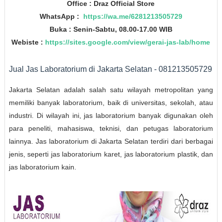
Office : Draz Official Store
WhatsApp :
https://wa.me/6281213505729
Buka : Senin-Sabtu, 08.00-17.00 WIB
Webiste :
https://sites.google.com/view/gerai-jas-lab/home
Jual Jas Laboratorium di Jakarta Selatan - 081213505729
Jakarta Selatan adalah salah satu wilayah metropolitan yang
memiliki banyak laboratorium, baik di universitas, sekolah, atau
industri. Di wilayah ini, jas laboratorium banyak digunakan oleh
para peneliti, mahasiswa, teknisi, dan petugas laboratorium
lainnya. Jas laboratorium di Jakarta Selatan terdiri dari berbagai
jenis, seperti jas laboratorium karet, jas laboratorium plastik, dan
jas laboratorium kain.