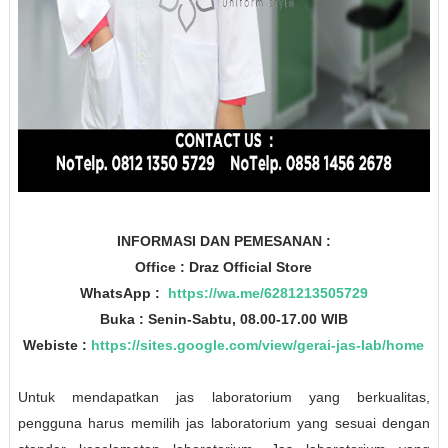
INFORMASI DAN PEMESANAN :
Office : Draz Official Store
WhatsApp :
https://wa.me/6281213505729
Buka : Senin-Sabtu, 08.00-17.00 WIB
Webiste :
https://sites.google.com/view/gerai-jas-lab/home
Untuk mendapatkan jas laboratorium yang berkualitas,
pengguna harus memilih jas laboratorium yang sesuai dengan