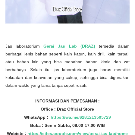
Jas laboratorium
Gerai Jas Lab (DRAZ)
tersedia dalam
berbagai jenis bahan seperti kain katun, kain drill, kain terpal,
atau bahan lain yang bisa menahan bahan kimia dan zat
berbahaya. Selain itu, jas laboratorium juga harus memiliki
kekuatan dan keawetan yang cukup, sehingga bisa digunakan
dalam waktu yang lama tanpa cepat rusak.
INFORMASI DAN PEMESANAN :
Office : Draz Official Store
WhatsApp :
https://wa.me/6281213505729
Buka : Senin-Sabtu, 08.00-17.00 WIB
Webiste :
https://sites.google.com/view/gerai-jas-lab/home