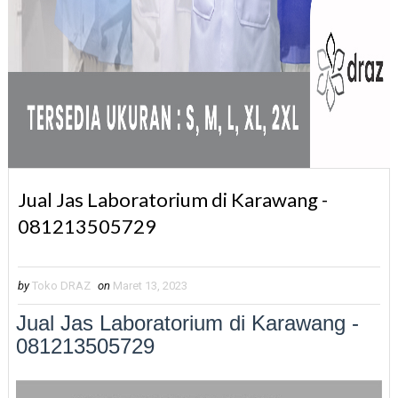
Jual Jas Laboratorium di Karawang -
081213505729
by
Toko DRAZ
on
Maret 13, 2023
Jual Jas Laboratorium di Karawang -
081213505729