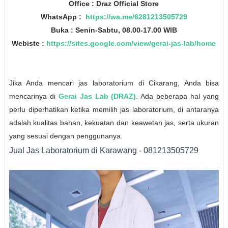
Office : Draz Official Store
WhatsApp :
https://wa.me/6281213505729
Buka : Senin-Sabtu, 08.00-17.00 WIB
Webiste :
https://sites.google.com/view/gerai-jas-lab/home
Jika Anda mencari jas laboratorium di Cikarang, Anda bisa
mencarinya di
Gerai Jas Lab (DRAZ)
. Ada beberapa hal yang
perlu diperhatikan ketika memilih jas laboratorium, di antaranya
adalah kualitas bahan, kekuatan dan keawetan jas, serta ukuran
yang sesuai dengan penggunanya.
Jual Jas Laboratorium di Karawang - 081213505729