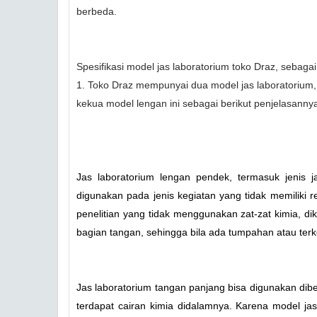
berbeda.
Spesifikasi model jas laboratorium toko Draz, sebagai 
1. Toko Draz mempunyai dua model jas laboratorium,
kekua model lengan ini sebagai berikut penjelasan
Jas laboratorium lengan pendek, termasuk jenis 
digunakan pada jenis kegiatan yang tidak memiliki r
penelitian yang tidak menggunakan zat-zat kimia, di
bagian tangan, sehingga bila ada tumpahan atau terk
Jas laboratorium tangan panjang bisa digunakan dib
terdapat cairan kimia didalamnya. Karena model jas