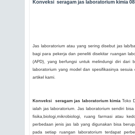
Konveksi seragam jas laboratorium kimia 0
Jas laboratorium atau yang sering disebut jas lab/
bagi para pekerja dan peneliti disekitar ruangan la
(APD), yang berfungsi untuk melindungi diri dari
laboratorium yang model dan spesifikasinya sesuia 
artikel kami.
Konveksi seragam jas laboratorium kimia
Toko 
ialah jas laboratorium. Jas laboratorium sendiri bisa
fisika,biologi,mikrobiologi, ruang farmasi atau 
perbedaan jenis jas lab yang digunakan bisa beru
pada setiap ruangan laboratorium terdapat perb