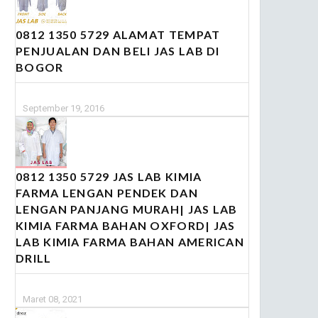
0812 1350 5729 ALAMAT TEMPAT
PENJUALAN DAN BELI JAS LAB DI
BOGOR
September 19, 2016
0812 1350 5729 JAS LAB KIMIA
FARMA LENGAN PENDEK DAN
LENGAN PANJANG MURAH| JAS LAB
KIMIA FARMA BAHAN OXFORD| JAS
LAB KIMIA FARMA BAHAN AMERICAN
DRILL
Maret 08, 2021