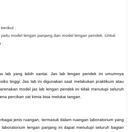
berikut :
 yaitu model lengan panjang dan model lengan pendek. Untuk
nya :
jas lab yang lebih santai. Jas lab lengan pendek ini umumnya
esiko tinggi. Jas lab ini digunakan saat melakukan praktikum atau
karenakan model jas lab lengan pendek ini tidak menutupi seluruh
ena percikan zat kimia bisa melukai tangan.
erbagai jenis ruangan, termasuk dalam ruangan laboratorium yang
 laboratorium lengan panjang ini dapat menutupi seluruh bagian